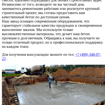
смесей, идеально подходящих для любых строительных задач.
Независимо от того, возводите ли вы частный дом,
занимаетесь ремонтными работами или реализуете крупный
строительный проект, мы готовы предоставить вам
качественный бетон по доступным ценам.
Наш завод оснащен современным оборудованием, что
гарантирует стабильное качество продукции и своевременное
выполнение заказов. Мы используем только
высококачественные материалы, что делает наш бетон
прочным и долговечным. Обращаясь к нам, вы получаете не
только отличный продукт, но и профессиональную поддержку
на каждом этапе.
Для получения консультации звоните по тел:
+7 (499)
348-97-
23
.