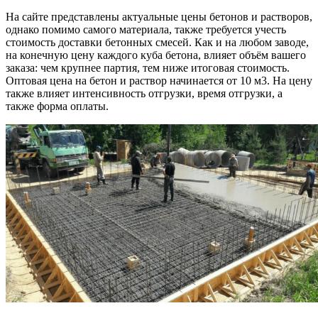
На сайте представлены актуальные цены бетонов и растворов,
однако помимо самого материала, также требуется учесть
стоимость доставки бетонных смесей. Как и на любом заводе,
на конечную цену каждого куба бетона, влияет объём вашего
заказа: чем крупнее партия, тем ниже итоговая стоимость.
Оптовая цена на бетон и раствор начинается от 10 м3. На цену
также влияет интенсивность отгрузки, время отгрузки, а
также форма оплаты.