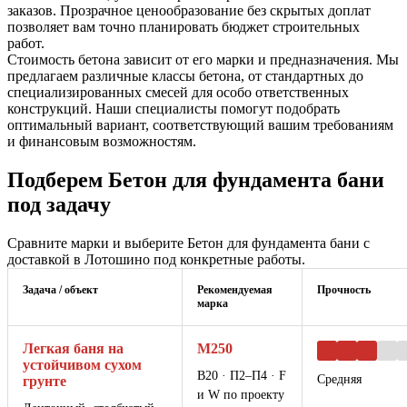
заказов. Прозрачное ценообразование без скрытых доплат
позволяет вам точно планировать бюджет строительных
работ.
Стоимость бетона зависит от его марки и предназначения. Мы
предлагаем различные классы бетона, от стандартных до
специализированных смесей для особо ответственных
конструкций. Наши специалисты помогут подобрать
оптимальный вариант, соответствующий вашим требованиям
и финансовым возможностям.
Подберем Бетон для фундамента бани
под задачу
Сравните марки и выберите Бетон для фундамента бани с
доставкой в Лотошино под конкретные работы.
Задача / объект
Рекомендуемая
Прочность
марка
Легкая баня на
М250
устойчивом сухом
В20 · П2–П4 · F
Средняя
грунте
и W по проекту