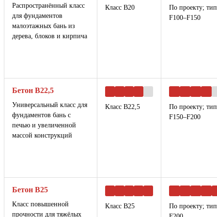
Распространённый класс
Класс B20
По проекту; ти
для фундаментов
F100–F150
малоэтажных бань из
дерева, блоков и кирпича
Бетон B22,5
Универсальный класс для
Класс B22,5
По проекту; ти
фундаментов бань с
F150–F200
печью и увеличенной
массой конструкций
Бетон B25
Класс повышенной
Класс B25
По проекту; ти
прочности для тяжёлых
F200