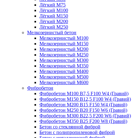
Лёгкий М75
Лёгкий М100
Лёгкий М150
Лёгкий М200
Лёгкий М250
Мелкозернистый бетон
Мелкозернистый М100
Мелкозернистый М150
Мелкозернистый М200
Мелкозернистый М250
Мелкозернистый М300
Мелкозернистый М350
Мелкозернистый М400
Мелкозернистый М500
Мелкозернистый М600
Фибробетон
Фибробетон М100 B7,5 F100 W4 (Гравий)
Фибробетон М150 B12,5 F100 W4 (Гравий)
Фибробетон М200 B15 F150 W4 (Гравий)
Фибробетон М250 B20 F150 W6 (Гравий)
Фибробетон М300 B22,5 F200 W6 (Гравий)
Фибробетон М350 B25 F200 W8 (Гравий)
Бетон со стеклянной фиброй
Бетон с полипропиленовой фиброй
Бетон с металлической фиброй