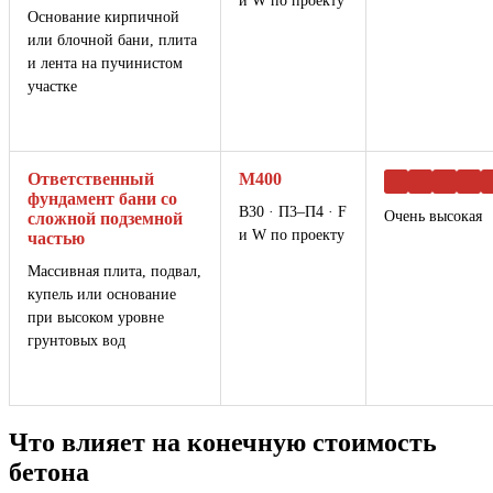
и W по проекту
Основание кирпичной
или блочной бани, плита
и лента на пучинистом
участке
Ответственный
М400
фундамент бани со
В30 · П3–П4 · F
Очень высокая
сложной подземной
и W по проекту
частью
Массивная плита, подвал,
купель или основание
при высоком уровне
грунтовых вод
Что влияет на конечную стоимость
бетона