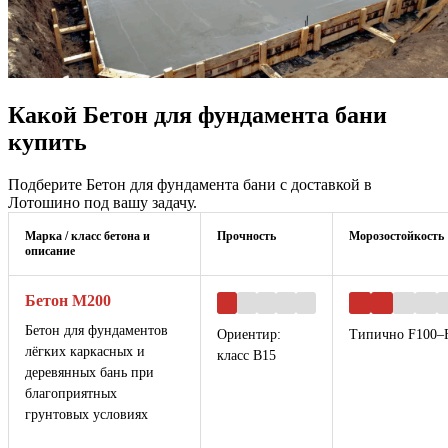
Какой Бетон для фундамента бани
купить
Подберите Бетон для фундамента бани с доставкой в
Лотошино под вашу задачу.
Марка / класс бетона и
Прочность
Морозостойкость
описание
Бетон М200
Бетон для фундаментов
Ориентир:
Типично F100–
лёгких каркасных и
класс B15
деревянных бань при
благоприятных
грунтовых условиях