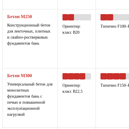
Бетон М250
Конструкционный бетон
Ориентир:
Типично F100–
для ленточных, плитных
класс B20
и свайно-ростверковых
фундаментов бань
Бетон М300
Универсальный бетон для
Ориентир:
Типично F150–
монолитных
класс B22,5
фундаментов бань с
печью и повышенной
эксплуатационной
нагрузкой