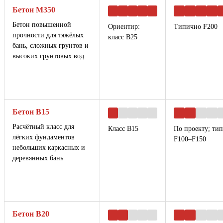
Бетон М350
Бетон повышенной
Ориентир:
Типично F200
прочности для тяжёлых
класс B25
бань, сложных грунтов и
высоких грунтовых вод
Бетон B15
Расчётный класс для
Класс B15
По проекту; ти
лёгких фундаментов
F100–F150
небольших каркасных и
деревянных бань
Бетон B20