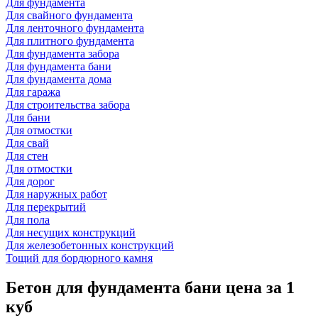
Для фундамента
Для свайного фундамента
Для ленточного фундамента
Для плитного фундамента
Для фундамента забора
Для фундамента бани
Для фундамента дома
Для гаража
Для строительства забора
Для бани
Для отмостки
Для свай
Для стен
Для отмостки
Для дорог
Для наружных работ
Для перекрытий
Для пола
Для несущих конструкций
Для железобетонных конструкций
Тощий для бордюрного камня
Бетон для фундамента бани
цена за 1
куб