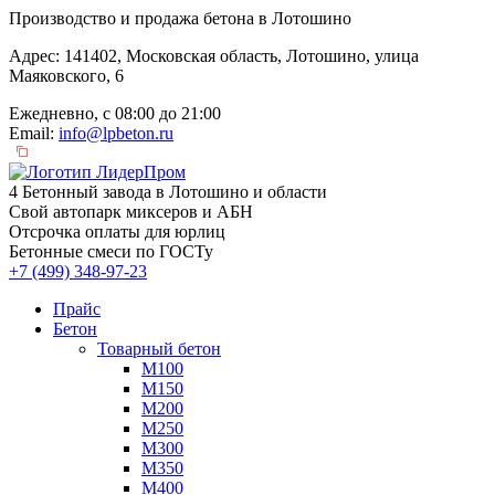
Производство и продажа бетона в Лотошино
Адрес: 141402, Московская область, Лотошино, улица
Маяковского, 6
Ежедневно, с 08:00 до 21:00
Email:
info@lpbeton.ru
4 Бетонный завода в Лотошино и области
Свой автопарк миксеров и АБН
Отсрочка оплаты для юрлиц
Бетонные смеси по ГОСТу
+7 (499)
348-97-23
Прайс
Бетон
Товарный бетон
М100
М150
М200
М250
М300
М350
М400