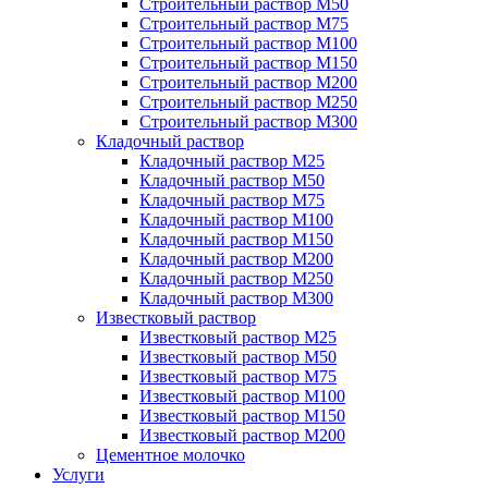
Строительный раствор М50
Строительный раствор М75
Строительный раствор М100
Строительный раствор М150
Строительный раствор М200
Строительный раствор М250
Строительный раствор М300
Кладочный раствор
Кладочный раствор М25
Кладочный раствор М50
Кладочный раствор М75
Кладочный раствор М100
Кладочный раствор М150
Кладочный раствор М200
Кладочный раствор М250
Кладочный раствор М300
Известковый раствор
Известковый раствор М25
Известковый раствор М50
Известковый раствор М75
Известковый раствор М100
Известковый раствор М150
Известковый раствор М200
Цементное молочко
Услуги