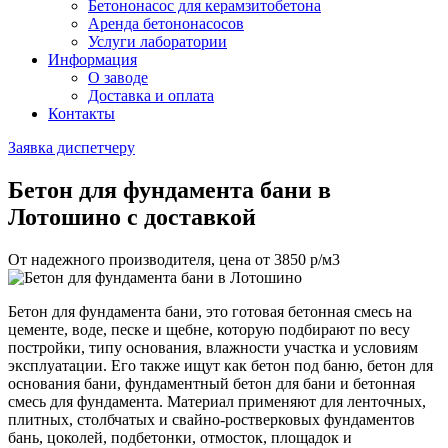
Бетононасос для керамзитобетона
Аренда бетононасосов
Услуги лаборатории
Информация
О заводе
Доставка и оплата
Контакты
Заявка диспетчеру
Бетон для фундамента бани
в
Лотошино с доставкой
От надежного производителя, цена от
3850
р/м3
Бетон для фундамента бани, это готовая бетонная смесь на
цементе, воде, песке и щебне, которую подбирают по весу
постройки, типу основания, влажности участка и условиям
эксплуатации. Его также ищут как бетон под баню, бетон для
основания бани, фундаментный бетон для бани и бетонная
смесь для фундамента. Материал применяют для ленточных,
плитных, столбчатых и свайно-ростверковых фундаментов
бань, цоколей, подбетонки, отмосток, площадок и