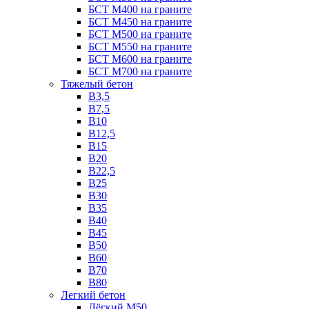
БСТ М400 на граните
БСТ М450 на граните
БСТ М500 на граните
БСТ М550 на граните
БСТ М600 на граните
БСТ М700 на граните
Тяжелый бетон
В3,5
B7,5
В10
В12,5
B15
B20
В22,5
В25
B30
В35
B40
В45
B50
B60
B70
B80
Легкий бетон
Лёгкий М50