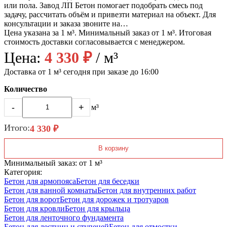
или пола. Завод ЛП Бетон помогает подобрать смесь под
задачу, рассчитать объём и привезти материал на объект. Для
консультации и заказа звоните на…
Цена указана за 1 м³. Минимальный заказ от 1 м³. Итоговая
стоимость доставки согласовывается с менеджером.
Цена:
4 330 ₽
/ м³
Доставка от 1 м³ сегодня при заказе до 16:00
Количество
-
+
м³
Итого:
4 330 ₽
В корзину
Минимальный заказ: от 1 м³
Категория:
Бетон для армопояса
Бетон для беседки
Бетон для ванной комнаты
Бетон для внутренних работ
Бетон для ворот
Бетон для дорожек и тротуаров
Бетон для кровли
Бетон для крыльца
Бетон для ленточного фундамента
Бетон для лестниц и ступеней
Бетон для отмостки