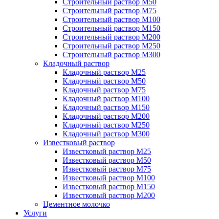
Строительный раствор М50
Строительный раствор М75
Строительный раствор М100
Строительный раствор М150
Строительный раствор М200
Строительный раствор М250
Строительный раствор М300
Кладочный раствор
Кладочный раствор М25
Кладочный раствор М50
Кладочный раствор М75
Кладочный раствор М100
Кладочный раствор М150
Кладочный раствор М200
Кладочный раствор М250
Кладочный раствор М300
Известковый раствор
Известковый раствор М25
Известковый раствор М50
Известковый раствор М75
Известковый раствор М100
Известковый раствор М150
Известковый раствор М200
Цементное молочко
Услуги