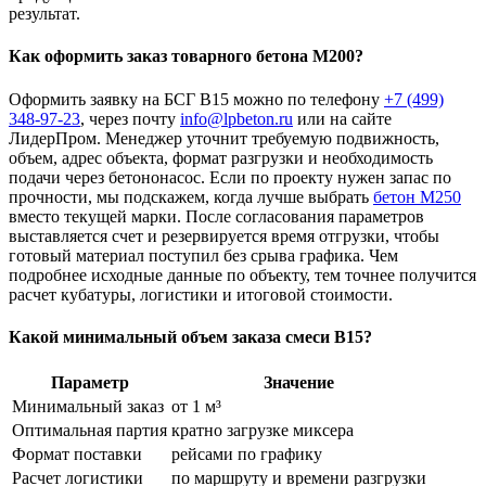
результат.
Как оформить заказ товарного бетона М200?
Оформить заявку на БСГ В15 можно по телефону
+7 (499)
348-97-23
, через почту
info@lpbeton.ru
или на сайте
ЛидерПром. Менеджер уточнит требуемую подвижность,
объем, адрес объекта, формат разгрузки и необходимость
подачи через бетононасос. Если по проекту нужен запас по
прочности, мы подскажем, когда лучше выбрать
бетон М250
вместо текущей марки. После согласования параметров
выставляется счет и резервируется время отгрузки, чтобы
готовый материал поступил без срыва графика. Чем
подробнее исходные данные по объекту, тем точнее получится
расчет кубатуры, логистики и итоговой стоимости.
Какой минимальный объем заказа смеси В15?
Параметр
Значение
Минимальный заказ
от 1 м³
Оптимальная партия
кратно загрузке миксера
Формат поставки
рейсами по графику
Расчет логистики
по маршруту и времени разгрузки