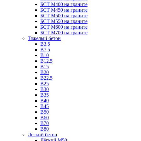
БСТ М400 на граните
БСТ М450 на граните
БСТ М500 на граните
БСТ М550 на граните
БСТ М600 на граните
БСТ М700 на граните
Тяжелый бетон
В3,5
B7,5
В10
В12,5
B15
B20
В22,5
В25
B30
В35
B40
В45
B50
B60
B70
B80
Легкий бетон
Лёгкий М50