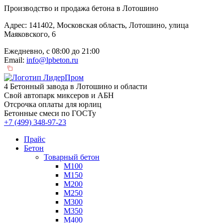
Производство и продажа бетона в Лотошино
Адрес: 141402, Московская область, Лотошино, улица
Маяковского, 6
Ежедневно, с 08:00 до 21:00
Email:
info@lpbeton.ru
4 Бетонный завода в Лотошино и области
Свой автопарк миксеров и АБН
Отсрочка оплаты для юрлиц
Бетонные смеси по ГОСТу
+7 (499)
348-97-23
Прайс
Бетон
Товарный бетон
М100
М150
М200
М250
М300
М350
М400