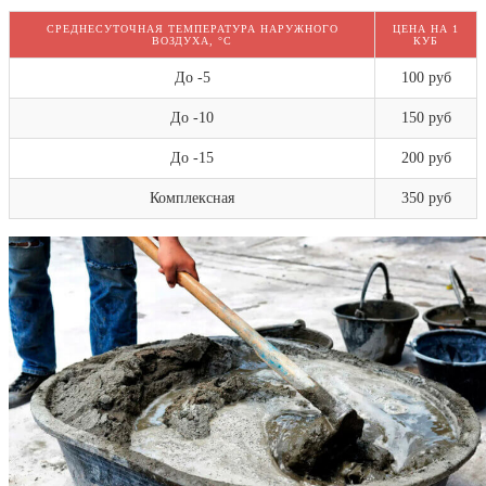
СРЕДНЕСУТОЧНАЯ ТЕМПЕРАТУРА НАРУЖНОГО
ЦЕНА НА 1
ВОЗДУХА, °C
КУБ
До -5
100 руб
До -10
150 руб
До -15
200 руб
Комплексная
350 руб