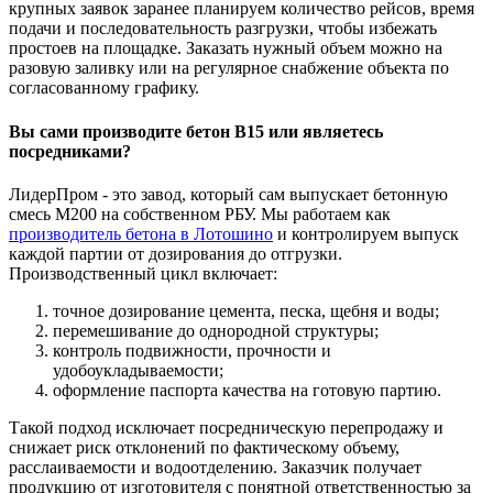
крупных заявок заранее планируем количество рейсов, время
подачи и последовательность разгрузки, чтобы избежать
простоев на площадке. Заказать нужный объем можно на
разовую заливку или на регулярное снабжение объекта по
согласованному графику.
Вы сами производите бетон В15 или являетесь
посредниками?
ЛидерПром - это завод, который сам выпускает бетонную
смесь М200 на собственном РБУ. Мы работаем как
производитель бетона в Лотошино
и контролируем выпуск
каждой партии от дозирования до отгрузки.
Производственный цикл включает:
точное дозирование цемента, песка, щебня и воды;
перемешивание до однородной структуры;
контроль подвижности, прочности и
удобоукладываемости;
оформление паспорта качества на готовую партию.
Такой подход исключает посредническую перепродажу и
снижает риск отклонений по фактическому объему,
расслаиваемости и водоотделению. Заказчик получает
продукцию от изготовителя с понятной ответственностью за