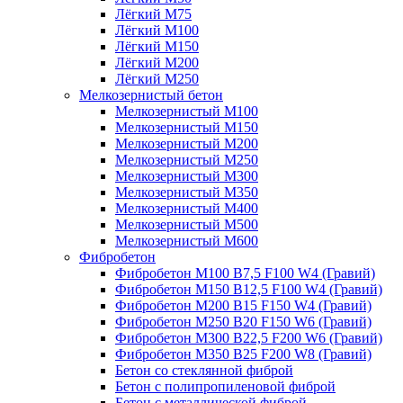
Лёгкий М75
Лёгкий М100
Лёгкий М150
Лёгкий М200
Лёгкий М250
Мелкозернистый бетон
Мелкозернистый М100
Мелкозернистый М150
Мелкозернистый М200
Мелкозернистый М250
Мелкозернистый М300
Мелкозернистый М350
Мелкозернистый М400
Мелкозернистый М500
Мелкозернистый М600
Фибробетон
Фибробетон М100 B7,5 F100 W4 (Гравий)
Фибробетон М150 B12,5 F100 W4 (Гравий)
Фибробетон М200 B15 F150 W4 (Гравий)
Фибробетон М250 B20 F150 W6 (Гравий)
Фибробетон М300 B22,5 F200 W6 (Гравий)
Фибробетон М350 B25 F200 W8 (Гравий)
Бетон со стеклянной фиброй
Бетон с полипропиленовой фиброй
Бетон с металлической фиброй