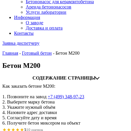
Бетононасос для керамзитобетона
Аренда бетононасосов
Услуги лаборатории
Информация
О заводе
Доставка и оплата
Контакты
Заявка диспетчеру
Главная
-
Готовый бетон
-
Бетон М200
Бетон М200
СОДЕРЖАНИЕ СТРАНИЦЫ
Как заказать бетоне М200:
1. Позвоните на завод
+7 (499)
348-97-23
2. Выберите марку бетона
3. Укажите нужный объём
4. Назовите адрес доставки
5. Согласуйте дату и время
6. Получите бетон миксером на объект
★★★★★
5
10 оценок