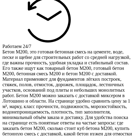
Работаем 24/7
Бетон М200, это готовая бетонная смесь на цементе, воде,
песке и щебне для строительных работ со средней нагрузкой,
где важны прочность, удобная укладка и стабильный состав.
Его также ищут как товарный бетон М200, готовый бетон
М200, бетонная смесь М200 и бетон М200 с доставкой.
Материал применяют для фундаментов лёгких построек,
стяжек, полов, отмосток, дорожек, площадок, лестничных
участков, оснований под плиты и небольших монолитных
работ. Бетон М200 можно заказать с доставкой миксером в
Лотошино и области. На странице удобно сравнить цену за 1
м³, марку, класс прочности, подвижность, морозостойкость,
водонепроницаемость, плотность, тип заполнителя,
минимальный объём заказа и доставку. Для удобства поиска
на странице есть понятные ответы на частые запросы: где
заказать бетон М200, сколько стоит куб бетона М200, купить
бетонную смесь с доставкой, какой бетон нужен для отмостки