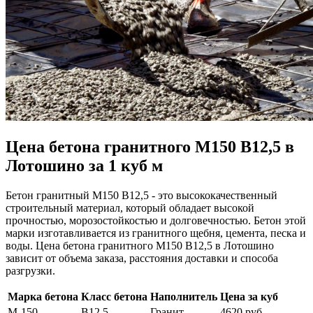
Цена бетона гранитного М150 В12,5 в
Лотошино за 1 куб м
Бетон гранитный М150 В12,5 - это высококачественный
строительный материал, который обладает высокой
прочностью, морозостойкостью и долговечностью. Бетон этой
марки изготавливается из гранитного щебня, цемента, песка и
воды. Цена бетона гранитного М150 В12,5 в Лотошино
зависит от объема заказа, расстояния доставки и способа
разгрузки.
Марка бетона
Класс бетона
Наполнитель
Цена за куб
М-150
В12,5
Гранит
4620 руб.