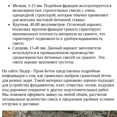
Мелкая, 5-15 мм. Подобная фракция эксплуатируется в
мелкозернистых строительных смесях с очень
однородной структурой, которые обычно применяют
для монтажа чистовой бетонной стяжки.
Крупная, 40-80 миллиметров. Отличный вариант,
поскольку крупная фракция гранита гарантирует
минимальную плотность материала на граните, что
гарантирует подвижность и удобоукладываемость
смеси;
Средняя, 15-40 мм. Данный вариант заполнителя
используется в промышленном производстве
среднезернистых бетонных смесей на граните. Эти
смеси хорошо заполняют пустоты.
На сайте Лидер - Пром Бетон представлена подробная
информация о том, как правильно выбрать гранитный бетон
для разных задач. Такой материал одинаково хорошо подходит
для устройства фундаментов, плит, отмостки, полов, подушки
под дорожное покрытие и других подготовительных работ.
Мы поможем оформить заявку на любой объём, рассчитав
оптимальное количество смеси и предложив удобные условия
отгрузки и доставки.