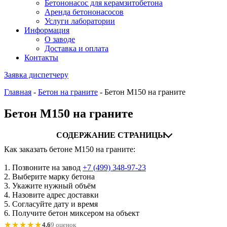
Бетононасос для керамзитобетона
Аренда бетононасосов
Услуги лаборатории
Информация
О заводе
Доставка и оплата
Контакты
Заявка диспетчеру
Главная
-
Бетон на граните
-
Бетон М150 на граните
Бетон М150 на граните
СОДЕРЖАНИЕ СТРАНИЦЫ
Как заказать бетоне М150 на граните:
1. Позвоните на завод
+7 (499)
348-97-23
2. Выберите марку бетона
3. Укажите нужный объём
4. Назовите адрес доставки
5. Согласуйте дату и время
6. Получите бетон миксером на объект
★★★★★
4.6
9 оценок