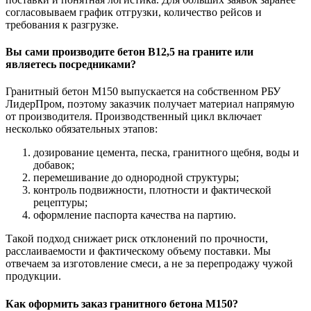
согласовываем график отгрузки, количество рейсов и
требования к разгрузке.
Вы сами производите бетон В12,5 на граните или
являетесь посредниками?
Гранитный бетон М150 выпускается на собственном РБУ
ЛидерПром, поэтому заказчик получает материал напрямую
от производителя. Производственный цикл включает
несколько обязательных этапов:
дозирование цемента, песка, гранитного щебня, воды и
добавок;
перемешивание до однородной структуры;
контроль подвижности, плотности и фактической
рецептуры;
оформление паспорта качества на партию.
Такой подход снижает риск отклонений по прочности,
расслаиваемости и фактическому объему поставки. Мы
отвечаем за изготовление смеси, а не за перепродажу чужой
продукции.
Как оформить заказ гранитного бетона М150?