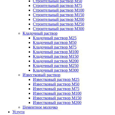
Строительный раствор М50
Строительный раствор М75
Строительный раствор М100
Строительный раствор М150
Строительный раствор М200
Строительный раствор М250
Строительный раствор М300
Кладочный раствор
Кладочный раствор М25
Кладочный раствор М50
Кладочный раствор М75
Кладочный раствор М100
Кладочный раствор М150
Кладочный раствор М200
Кладочный раствор М250
Кладочный раствор М300
Известковый раствор
Известковый раствор М25
Известковый раствор М50
Известковый раствор М75
Известковый раствор М100
Известковый раствор М150
Известковый раствор М200
Цементное молочко
Услуги