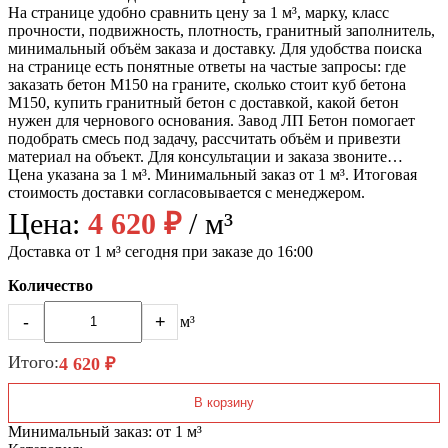
На странице удобно сравнить цену за 1 м³, марку, класс
прочности, подвижность, плотность, гранитный заполнитель,
минимальный объём заказа и доставку. Для удобства поиска
на странице есть понятные ответы на частые запросы: где
заказать бетон М150 на граните, сколько стоит куб бетона
М150, купить гранитный бетон с доставкой, какой бетон
нужен для чернового основания. Завод ЛП Бетон помогает
подобрать смесь под задачу, рассчитать объём и привезти
материал на объект. Для консультации и заказа звоните…
Цена указана за 1 м³. Минимальный заказ от 1 м³. Итоговая
стоимость доставки согласовывается с менеджером.
Цена:
4 620 ₽
/ м³
Доставка от 1 м³ сегодня при заказе до 16:00
Количество
-
+
м³
Итого:
4 620 ₽
В корзину
Минимальный заказ: от 1 м³