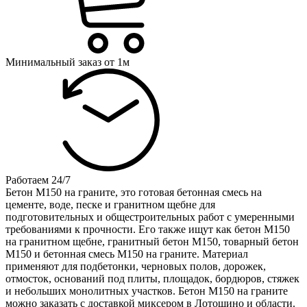
Минимальный заказ от 1м
Работаем 24/7
Бетон М150 на граните, это готовая бетонная смесь на
цементе, воде, песке и гранитном щебне для
подготовительных и общестроительных работ с умеренными
требованиями к прочности. Его также ищут как бетон М150
на гранитном щебне, гранитный бетон М150, товарный бетон
М150 и бетонная смесь М150 на граните. Материал
применяют для подбетонки, черновых полов, дорожек,
отмосток, оснований под плиты, площадок, бордюров, стяжек
и небольших монолитных участков. Бетон М150 на граните
можно заказать с доставкой миксером в Лотошино и области.