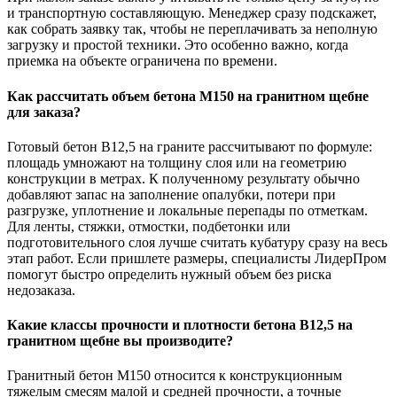
и транспортную составляющую. Менеджер сразу подскажет,
как собрать заявку так, чтобы не переплачивать за неполную
загрузку и простой техники. Это особенно важно, когда
приемка на объекте ограничена по времени.
Как рассчитать объем бетона М150 на гранитном щебне
для заказа?
Готовый бетон В12,5 на граните рассчитывают по формуле:
площадь умножают на толщину слоя или на геометрию
конструкции в метрах. К полученному результату обычно
добавляют запас на заполнение опалубки, потери при
разгрузке, уплотнение и локальные перепады по отметкам.
Для ленты, стяжки, отмостки, подбетонки или
подготовительного слоя лучше считать кубатуру сразу на весь
этап работ. Если пришлете размеры, специалисты ЛидерПром
помогут быстро определить нужный объем без риска
недозаказа.
Какие классы прочности и плотности бетона В12,5 на
гранитном щебне вы производите?
Гранитный бетон М150 относится к конструкционным
тяжелым смесям малой и средней прочности, а точные