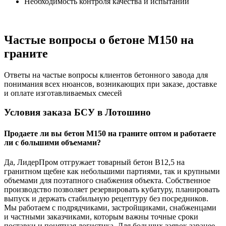
Необходимость контроля качества и испытаний
Частые вопросы о бетоне М150 на
граните
Ответы на частые вопросы клиентов бетонного завода для
понимания всех нюансов, возникающих при заказе, доставке
и оплате изготавливаемых смесей
Условия заказа БСУ в Лотошино
Продаете ли вы бетон М150 на граните оптом и работаете
ли с большими объемами?
Да, ЛидерПром отгружает товарный бетон В12,5 на
гранитном щебне как небольшими партиями, так и крупными
объемами для поэтапного снабжения объекта. Собственное
производство позволяет резервировать кубатуру, планировать
выпуск и держать стабильную рецептуру без посредников.
Мы работаем с подрядчиками, застройщиками, снабженцами
и частными заказчиками, которым важны точные сроки
поставки и понятная логистика. Для больших заявок заранее