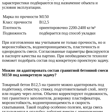
характеристики подбираются под назначение объекта и
условия эксплуатации.
Марка по прочности
М150
Класс прочности
В12,5
Плотность
ориентировочно 2200-2400 кг/м³
Подвижность
подбирается под способ укладки
При изготовлении мы учитываем не только прочность, но и
морозостойкость, водонепроницаемость, пластичность и
однородность смеси. Согласованные параметры фиксируются
в паспорте качества на партию. При необходимости технолог
поможет подобрать состав под конкретную проектную задачу.
Можно ли адаптировать состав гранитной бетонной смеси
М150 под конкретную задачу?
Товарный бетон В12,5 на граните можно адаптировать под
подбетонку, отмостку, стяжку, подготовительный слой, ленту
или подачу через лоток. Обычно корректируют подвижность,
тип гранитного заполнителя, дозировку пластификатора,
морозостойкость, водонепроницаемость и скорость
схватывания. Такой подбор особенно полезен, когда смесь
укладывается в опалубку, работает вместе с армированием