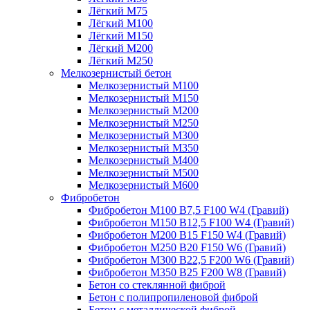
Лёгкий М75
Лёгкий М100
Лёгкий М150
Лёгкий М200
Лёгкий М250
Мелкозернистый бетон
Мелкозернистый М100
Мелкозернистый М150
Мелкозернистый М200
Мелкозернистый М250
Мелкозернистый М300
Мелкозернистый М350
Мелкозернистый М400
Мелкозернистый М500
Мелкозернистый М600
Фибробетон
Фибробетон М100 B7,5 F100 W4 (Гравий)
Фибробетон М150 B12,5 F100 W4 (Гравий)
Фибробетон М200 B15 F150 W4 (Гравий)
Фибробетон М250 B20 F150 W6 (Гравий)
Фибробетон М300 B22,5 F200 W6 (Гравий)
Фибробетон М350 B25 F200 W8 (Гравий)
Бетон со стеклянной фиброй
Бетон с полипропиленовой фиброй
Бетон с металлической фиброй