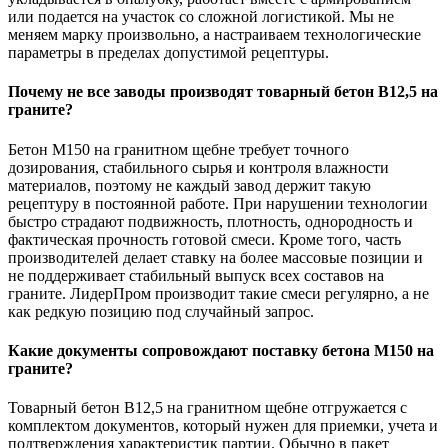
или подается на участок со сложной логистикой. Мы не
меняем марку произвольно, а настраиваем технологические
параметры в пределах допустимой рецептуры.
Почему не все заводы производят товарный бетон В12,5 на
граните?
Бетон М150 на гранитном щебне требует точного
дозирования, стабильного сырья и контроля влажности
материалов, поэтому не каждый завод держит такую
рецептуру в постоянной работе. При нарушении технологии
быстро страдают подвижность, плотность, однородность и
фактическая прочность готовой смеси. Кроме того, часть
производителей делает ставку на более массовые позиции и
не поддерживает стабильный выпуск всех составов на
граните. ЛидерПром производит такие смеси регулярно, а не
как редкую позицию под случайный запрос.
Какие документы сопровождают поставку бетона М150 на
граните?
Товарный бетон В12,5 на гранитном щебне отгружается с
комплектом документов, который нужен для приемки, учета и
подтверждения характеристик партии. Обычно в пакет