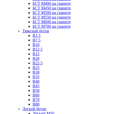
БСТ М400 на граните
БСТ М450 на граните
БСТ М500 на граните
БСТ М550 на граните
БСТ М600 на граните
БСТ М700 на граните
Тяжелый бетон
В3,5
B7,5
В10
В12,5
B15
B20
В22,5
В25
B30
В35
B40
В45
B50
B60
B70
B80
Легкий бетон
Лёгкий М50