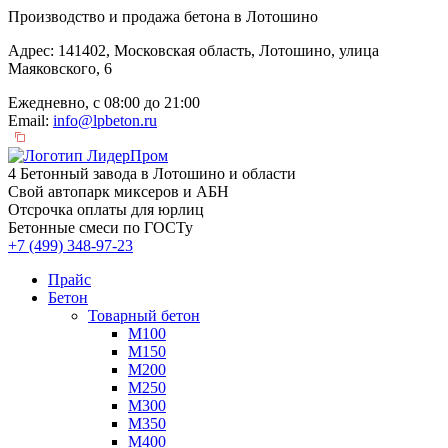
Производство и продажа бетона в Лотошино
Адрес: 141402, Московская область, Лотошино, улица
Маяковского, 6
Ежедневно, с 08:00 до 21:00
Email:
info@lpbeton.ru
4 Бетонный завода в Лотошино и области
Свой автопарк миксеров и АБН
Отсрочка оплаты для юрлиц
Бетонные смеси по ГОСТу
+7 (499)
348-97-23
Прайс
Бетон
Товарный бетон
М100
М150
М200
М250
М300
М350
М400