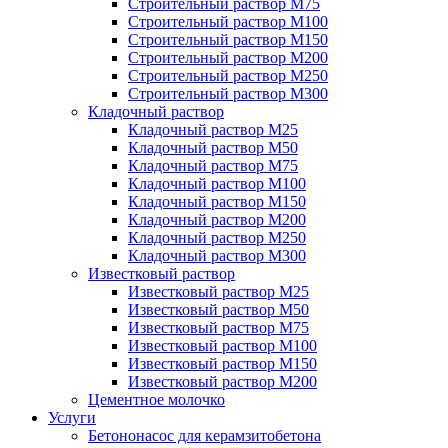
Строительный раствор М75
Строительный раствор М100
Строительный раствор М150
Строительный раствор М200
Строительный раствор М250
Строительный раствор М300
Кладочный раствор
Кладочный раствор М25
Кладочный раствор М50
Кладочный раствор М75
Кладочный раствор М100
Кладочный раствор М150
Кладочный раствор М200
Кладочный раствор М250
Кладочный раствор М300
Известковый раствор
Известковый раствор М25
Известковый раствор М50
Известковый раствор М75
Известковый раствор М100
Известковый раствор М150
Известковый раствор М200
Цементное молочко
Услуги
Бетононасос для керамзитобетона