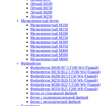
Лёгкий М100
Лёгкий М150
Лёгкий М200
Лёгкий М250
Мелкозернистый бетон
Мелкозернистый М100
Мелкозернистый М150
Мелкозернистый М200
Мелкозернистый М250
Мелкозернистый М300
Мелкозернистый М350
Мелкозернистый М400
Мелкозернистый М500
Мелкозернистый М600
Фибробетон
Фибробетон М100 B7,5 F100 W4 (Гравий)
Фибробетон М150 B12,5 F100 W4 (Гравий)
Фибробетон М200 B15 F150 W4 (Гравий)
Фибробетон М250 B20 F150 W6 (Гравий)
Фибробетон М300 B22,5 F200 W6 (Гравий)
Фибробетон М350 B25 F200 W8 (Гравий)
Бетон со стеклянной фиброй
Бетон с полипропиленовой фиброй
Бетон с металлической фиброй
Гидробетон