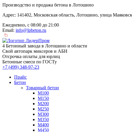
Производство и продажа бетона в Лотошино
Адрес: 141402, Московская область, Лотошино, улица Маяковск
Ежедневно, с 08:00 до 21:00
Email:
info@lpbeton.ru
4 Бетонный завода в Лотошино и области
Свой автопарк миксеров и АБН
Отсрочка оплаты для юрлиц
Бетонные смеси по ГОСТу
+7 (499)
348-97-23
Прайс
Бетон
Товарный бетон
М100
М150
М200
М250
М300
М350
М400
М450