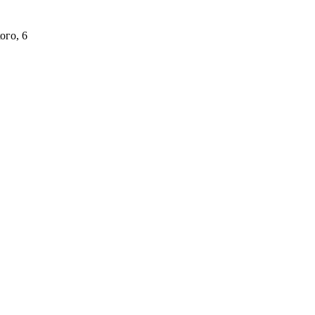
ого, 6