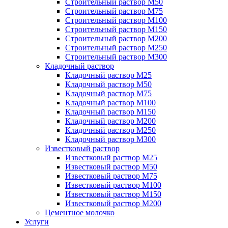
Строительный раствор М50
Строительный раствор М75
Строительный раствор М100
Строительный раствор М150
Строительный раствор М200
Строительный раствор М250
Строительный раствор М300
Кладочный раствор
Кладочный раствор М25
Кладочный раствор М50
Кладочный раствор М75
Кладочный раствор М100
Кладочный раствор М150
Кладочный раствор М200
Кладочный раствор М250
Кладочный раствор М300
Известковый раствор
Известковый раствор М25
Известковый раствор М50
Известковый раствор М75
Известковый раствор М100
Известковый раствор М150
Известковый раствор М200
Цементное молочко
Услуги