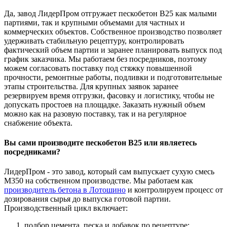
Да, завод ЛидерПром отгружает пескобетон В25 как малыми
партиями, так и крупными объемами для частных и
коммерческих объектов. Собственное производство позволяет
удерживать стабильную рецептуру, контролировать
фактический объем партии и заранее планировать выпуск под
график заказчика. Мы работаем без посредников, поэтому
можем согласовать поставку под стяжку повышенной
прочности, ремонтные работы, подливки и подготовительные
этапы строительства. Для крупных заявок заранее
резервируем время отгрузки, фасовку и логистику, чтобы не
допускать простоев на площадке. Заказать нужный объем
можно как на разовую поставку, так и на регулярное
снабжение объекта.
Вы сами производите пескобетон В25 или являетесь
посредниками?
ЛидерПром - это завод, который сам выпускает сухую смесь
М350 на собственном производстве. Мы работаем как
производитель бетона в Лотошино
и контролируем процесс от
дозирования сырья до выпуска готовой партии.
Производственный цикл включает:
подбор цемента, песка и добавок по рецептуре;