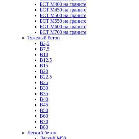
БСТ М400 на граните
БСТ М450 на граните
БСТ М500 на граните
БСТ М550 на граните
БСТ М600 на граните
БСТ М700 на граните
Тяжелый бетон
В3,5
B7,5
В10
В12,5
B15
B20
В22,5
В25
B30
В35
B40
В45
B50
B60
B70
B80
Легкий бетон
Лёгкий М50