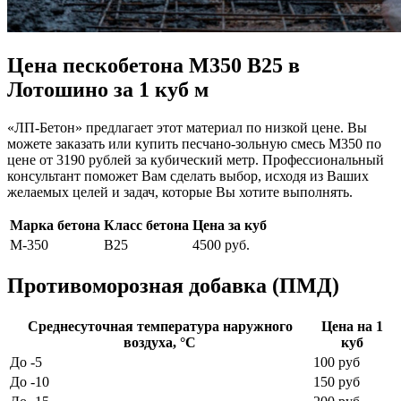
Цена пескобетона М350 В25 в
Лотошино за 1 куб м
«ЛП-Бетон» предлагает этот материал по низкой цене. Вы
можете заказать или купить песчано-зольную смесь М350 по
цене от
3190
рублей за кубический метр. Профессиональный
консультант поможет Вам сделать выбор, исходя из Ваших
желаемых целей и задач, которые Вы хотите выполнять.
Марка бетона
Класс бетона
Цена за куб
М-350
В25
4500 руб.
Противоморозная добавка (ПМД)
Среднесуточная температура наружного
Цена на 1
воздуха, °C
куб
До -5
100 руб
До -10
150 руб