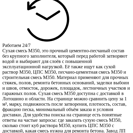
Работаем 24/7
Сухая смесь М350, это прочный цементно-песчаный состав
без крупного заполнителя, который перед работой затворяют
водой и выбирают для слоёв с повышенной
эксплуатационной нагрузкой. Её также ищут как сухой
раствор М350, ЦПС М350, песчано-цементная смесь М350 и
строительная смесь М350. Материал применяют для прочных
стяжек, полов, ремонта бетонных оснований, заделки выбоин
и швов, отмосток, дорожек, площадок, лестничных участков и
гаражных полов. Сухая смесь М350 доступна с доставкой в
Лотошино и области. На странице можно сравнить цену за 1
м³, марку, подвижность после затворения, плотность, состав,
фракцию песка, минимальный объём заказа и условия
доставки. Для удобства поиска на странице есть понятные
ответы на частые запросы: где заказать сухую смесь М350,
сколько стоит куб раствора М350, купить ЦПС М350 с
доставкой, какая смесь нужна для ремонта бетона. Завод ЛП