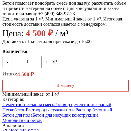
Бетон помогает подобрать смесь под задачу, рассчитать объём
и привезти материал на объект. Для консультации и заказа
звоните на завод: +7 (499) 348-97-23.
Цена указана за 1 м³. Минимальный заказ от 1 м³. Итоговая
стоимость доставки согласовывается с менеджером.
Цена:
4 500 ₽
/ м³
Доставка от 1 м³ сегодня при заказе до 16:00
Количество
-
+
м³
Итого:
4 500 ₽
В корзину
Минимальный заказ: от 1 м³
Категория:
Цементно-песчаная смесь
Раствор цементно-песчаный
Пескобетон
Раствор для стяжки пола
Раствор бетонный
Бетон для пола
Бетон для несущих конструкций
Монолитный бетон
В наличии
+7 (499)
348-97-23