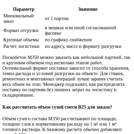
Параметр
Значение
Минимальный
от 1 партии
заказ
в мешках или иной согласованной
Формат отгрузки
фасовке
Крупные объемы
по графику снабжения
Расчет логистики
по адресу, массе и формату разгрузки
Пескобетон М350 можно заказать как небольшой партией, так
и крупным объемом под несколько этапов работ.
Оптимальный формат поставки зависит от способа хранения,
темпа расхода и условий разгрузки на объекте. Для стяжек,
ремонтных и монтажных операций лучше заранее считать
весь объем на этап. Менеджер подскажет, как распределить
поставку по партиям без лишних затрат на логистику и
складирование.
Как рассчитать объем сухой смеси В25 для заказа?
Объем сухого состава М350 рассчитывают по площади,
толщине слоя и нормативному расходу на 1 м² или 1 м³
готового раствора. К базовому расчету обычно добавляют