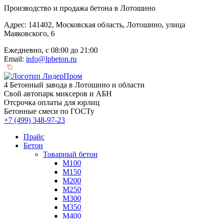
Производство и продажа бетона в Лотошино
Адрес: 141402, Московская область, Лотошино, улица
Маяковского, 6
Ежедневно, с 08:00 до 21:00
Email:
info@lpbeton.ru
4 Бетонный завода в Лотошино и области
Свой автопарк миксеров и АБН
Отсрочка оплаты для юрлиц
Бетонные смеси по ГОСТу
+7 (499)
348-97-23
Прайс
Бетон
Товарный бетон
М100
М150
М200
М250
М300
М350
М400