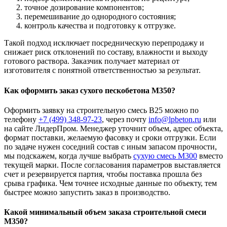
точное дозирование компонентов;
перемешивание до однородного состояния;
контроль качества и подготовку к отгрузке.
Такой подход исключает посредническую перепродажу и
снижает риск отклонений по составу, влажности и выходу
готового раствора. Заказчик получает материал от
изготовителя с понятной ответственностью за результат.
Как оформить заказ сухого пескобетона М350?
Оформить заявку на строительную смесь В25 можно по
телефону
+7 (499)
348-97-23
, через почту
info@lpbeton.ru
или
на сайте ЛидерПром. Менеджер уточнит объем, адрес объекта,
формат поставки, желаемую фасовку и сроки отгрузки. Если
по задаче нужен соседний состав с иным запасом прочности,
мы подскажем, когда лучше выбрать
сухую смесь М300
вместо
текущей марки. После согласования параметров выставляется
счет и резервируется партия, чтобы поставка прошла без
срыва графика. Чем точнее исходные данные по объекту, тем
быстрее можно запустить заказ в производство.
Какой минимальный объем заказа строительной смеси
М350?