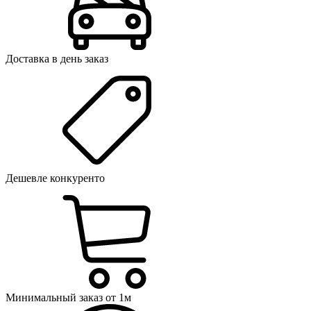
Доставка в день заказ
Дешевле конкуренто
Минимальный заказ от 1м