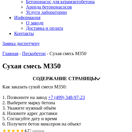
Бетононасос для керамзитобетона
Аренда бетононасосов
Услуги лаборатории
Информация
О заводе
Доставка и оплата
Контакты
Заявка диспетчеру
Главная
-
Пескобетон
-
Сухая смесь М350
Сухая смесь М350
СОДЕРЖАНИЕ СТРАНИЦЫ
Как заказать сухой смеси М350:
1. Позвоните на завод
+7 (499)
348-97-23
2. Выберите марку бетона
3. Укажите нужный объём
4. Назовите адрес доставки
5. Согласуйте дату и время
6. Получите бетон миксером на объект
★★★★★
4.7
7 оценок