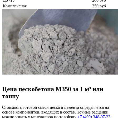
До -15
200 руб
Комплексная
350 руб
Цена пескобетона М350 за 1 м³ или
тонну
Стоимость готовой смеси песка и цемента определяется на
основе компонентов, входящих в состав. Точные расценки
можно узнать у менеджеров по телефону
+7 (499)
348-97-23