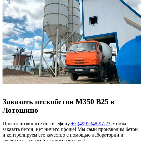
Заказать пескобетон М350 В25 в
Лотошино
Просто позвоните по телефону
+7 (499)
348-97-23
, чтобы
заказать бетон, нет ничего проще! Мы сами производим бетон
и контролируем его качество с помощью лаборатории и
следим за загрузкой каждого миксера!