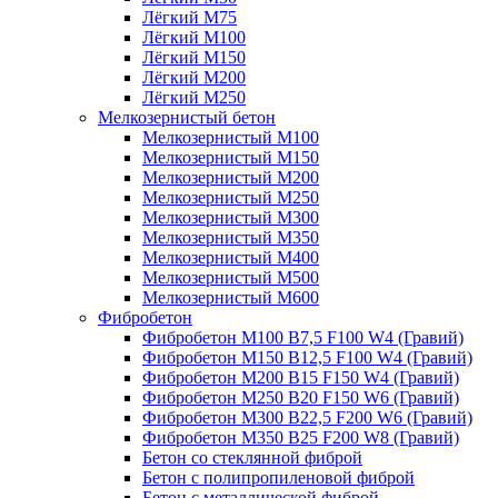
Лёгкий М75
Лёгкий М100
Лёгкий М150
Лёгкий М200
Лёгкий М250
Мелкозернистый бетон
Мелкозернистый М100
Мелкозернистый М150
Мелкозернистый М200
Мелкозернистый М250
Мелкозернистый М300
Мелкозернистый М350
Мелкозернистый М400
Мелкозернистый М500
Мелкозернистый М600
Фибробетон
Фибробетон М100 B7,5 F100 W4 (Гравий)
Фибробетон М150 B12,5 F100 W4 (Гравий)
Фибробетон М200 B15 F150 W4 (Гравий)
Фибробетон М250 B20 F150 W6 (Гравий)
Фибробетон М300 B22,5 F200 W6 (Гравий)
Фибробетон М350 B25 F200 W8 (Гравий)
Бетон со стеклянной фиброй
Бетон с полипропиленовой фиброй
Бетон с металлической фиброй