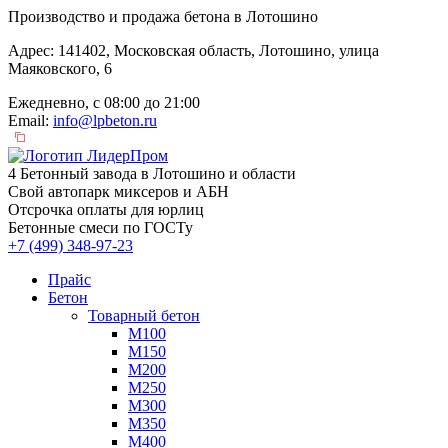
Производство и продажа бетона в Лотошино
Адрес: 141402, Московская область, Лотошино, улица
Маяковского, 6
Ежедневно, с 08:00 до 21:00
Email:
info@lpbeton.ru
4 Бетонный завода в Лотошино и области
Свой автопарк миксеров и АБН
Отсрочка оплаты для юрлиц
Бетонные смеси по ГОСТу
+7 (499)
348-97-23
Прайс
Бетон
Товарный бетон
М100
М150
М200
М250
М300
М350
М400