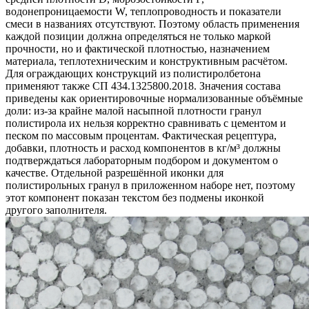
водонепроницаемости W, теплопроводность и показатели
смеси в названиях отсутствуют. Поэтому область применения
каждой позиции должна определяться не только маркой
прочности, но и фактической плотностью, назначением
материала, теплотехническим и конструктивным расчётом.
Для ограждающих конструкций из полистиролбетона
применяют также СП 434.1325800.2018. Значения состава
приведены как ориентировочные нормализованные объёмные
доли: из-за крайне малой насыпной плотности гранул
полистирола их нельзя корректно сравнивать с цементом и
песком по массовым процентам. Фактическая рецептура,
добавки, плотность и расход компонентов в кг/м³ должны
подтверждаться лабораторным подбором и документом о
качестве. Отдельной разрешённой иконки для
полистирольных гранул в приложенном наборе нет, поэтому
этот компонент показан текстом без подмены иконкой
другого заполнителя.