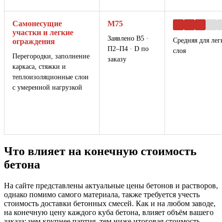
Самонесущие
М75
участки и легкие
Заявлено В5 ·
Средняя для лег
ограждения
П2–П4 · D по
слоя
Перегородки, заполнение
заказу
каркаса, стяжки и
теплоизоляционные слои
с умеренной нагрузкой
Что влияет на конечную стоимость
бетона
На сайте представлены актуальные цены бетонов и растворов,
однако помимо самого материала, также требуется учесть
стоимость доставки бетонных смесей. Как и на любом заводе,
на конечную цену каждого куба бетона, влияет объём вашего
заказа: чем крупнее партия, тем ниже итоговая стоимость.