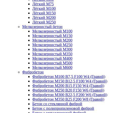
Лёгкий М75
Лёгкий М100
Лёгкий М150
Лёгкий М200
Лёгкий М250
Мелкозернистый бетон
Мелкозернистый М100
Мелкозернистый М150
Мелкозернистый М200
Мелкозернистый М250
Мелкозернистый М300
Мелкозернистый М350
Мелкозернистый М400
Мелкозернистый М500
Мелкозернистый М600
Фибробетон
Фибробетон М100 B7,5 F100 W4 (Гравий)
Фибробетон М150 B12,5 F100 W4 (Гравий)
Фибробетон М200 B15 F150 W4 (Гравий)
Фибробетон М250 B20 F150 W6 (Гравий)
Фибробетон М300 B22,5 F200 W6 (Гравий)
Фибробетон М350 B25 F200 W8 (Гравий)
Бетон со стеклянной фиброй
Бетон с полипропиленовой фиброй
Бетон с металлической фиброй