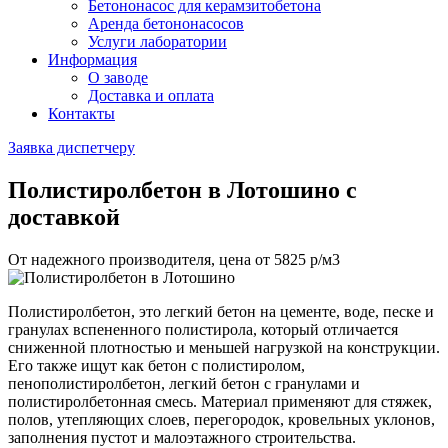
Бетононасос для керамзитобетона
Аренда бетононасосов
Услуги лаборатории
Информация
О заводе
Доставка и оплата
Контакты
Заявка диспетчеру
Полистиролбетон
в Лотошино с
доставкой
От надежного производителя, цена от
5825
р/м3
Полистиролбетон, это легкий бетон на цементе, воде, песке и
гранулах вспененного полистирола, который отличается
сниженной плотностью и меньшей нагрузкой на конструкции.
Его также ищут как бетон с полистиролом,
пенополистиролбетон, легкий бетон с гранулами и
полистиролбетонная смесь. Материал применяют для стяжек,
полов, утепляющих слоев, перегородок, кровельных уклонов,
заполнения пустот и малоэтажного строительства.