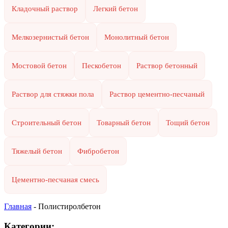
Кладочный раствор
Легкий бетон
Мелкозернистый бетон
Монолитный бетон
Мостовой бетон
Пескобетон
Раствор бетонный
Раствор для стяжки пола
Раствор цементно-песчаный
Строительный бетон
Товарный бетон
Тощий бетон
Тяжелый бетон
Фибробетон
Цементно-песчаная смесь
Главная
-
Полистиролбетон
Категории: