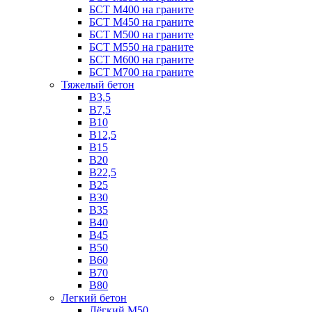
БСТ М400 на граните
БСТ М450 на граните
БСТ М500 на граните
БСТ М550 на граните
БСТ М600 на граните
БСТ М700 на граните
Тяжелый бетон
В3,5
B7,5
В10
В12,5
B15
B20
В22,5
В25
B30
В35
B40
В45
B50
B60
B70
B80
Легкий бетон
Лёгкий М50