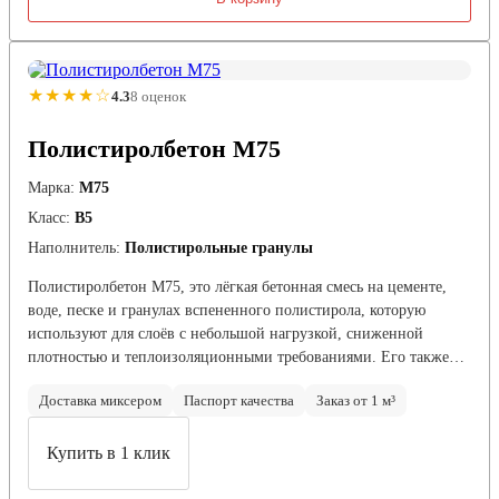
★★★★☆
4.3
8 оценок
Полистиролбетон М75
Марка:
М75
Класс:
В5
Наполнитель:
Полистирольные гранулы
Полистиролбетон М75, это лёгкая бетонная смесь на цементе,
воде, песке и гранулах вспененного полистирола, которую
используют для слоёв с небольшой нагрузкой, сниженной
плотностью и теплоизоляционными требованиями. Его также…
Доставка миксером
Паспорт качества
Заказ от 1 м³
Купить в 1 клик