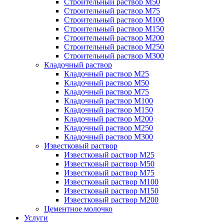
Строительный раствор М50
Строительный раствор М75
Строительный раствор М100
Строительный раствор М150
Строительный раствор М200
Строительный раствор М250
Строительный раствор М300
Кладочный раствор
Кладочный раствор М25
Кладочный раствор М50
Кладочный раствор М75
Кладочный раствор М100
Кладочный раствор М150
Кладочный раствор М200
Кладочный раствор М250
Кладочный раствор М300
Известковый раствор
Известковый раствор М25
Известковый раствор М50
Известковый раствор М75
Известковый раствор М100
Известковый раствор М150
Известковый раствор М200
Цементное молочко
Услуги