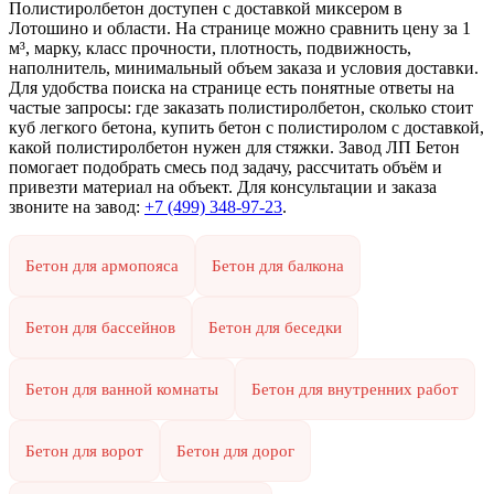
Полистиролбетон доступен с доставкой миксером в
Лотошино и области. На странице можно сравнить цену за 1
м³, марку, класс прочности, плотность, подвижность,
наполнитель, минимальный объем заказа и условия доставки.
Для удобства поиска на странице есть понятные ответы на
частые запросы: где заказать полистиролбетон, сколько стоит
куб легкого бетона, купить бетон с полистиролом с доставкой,
какой полистиролбетон нужен для стяжки. Завод ЛП Бетон
помогает подобрать смесь под задачу, рассчитать объём и
привезти материал на объект. Для консультации и заказа
звоните на завод:
+7 (499)
348-97-23
.
Бетон для армопояса
Бетон для балкона
Бетон для бассейнов
Бетон для беседки
Бетон для ванной комнаты
Бетон для внутренних работ
Бетон для ворот
Бетон для дорог