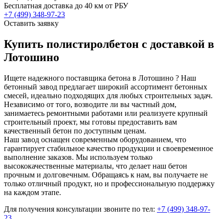
Бесплатная доставка до 40 км от РБУ
+7 (499)
348-97-23
Оставить заявку
Купить полистиролбетон с доставкой в
Лотошино
Ищете надежного поставщика бетона в Лотошино ? Наш
бетонный завод предлагает широкий ассортимент бетонных
смесей, идеально подходящих для любых строительных задач.
Независимо от того, возводите ли вы частный дом,
занимаетесь ремонтными работами или реализуете крупный
строительный проект, мы готовы предоставить вам
качественный бетон по доступным ценам.
Наш завод оснащен современным оборудованием, что
гарантирует стабильное качество продукции и своевременное
выполнение заказов. Мы используем только
высококачественные материалы, что делает наш бетон
прочным и долговечным. Обращаясь к нам, вы получаете не
только отличный продукт, но и профессиональную поддержку
на каждом этапе.
Для получения консультации звоните по тел:
+7 (499)
348-97-
23
.