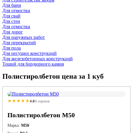
Для бани
Для отмостки
Для свай
Для стен
Для отмостки
Для дорог
Для наружных работ
Для перекрытий
Для пола
Для несущих конструкций
Для железобетонных конструкций
Тощий для бордюрного камня
Полистиролбетон
цена за 1 куб
★★★★★
4.8
4 оценок
Полистиролбетон М50
Марка:
М50