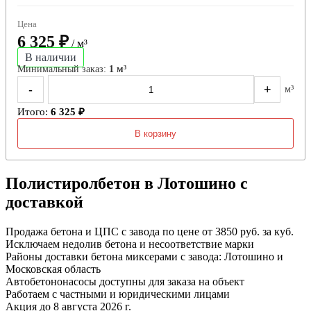
Цена
6 325 ₽
/ м³
В наличии
Минимальный заказ:
1 м³
-
+
м³
Итого:
6 325 ₽
В корзину
Полистиролбетон в Лотошино с
доставкой
Продажа бетона и ЦПС с завода по цене от 3850 руб. за куб.
Исключаем недолив бетона и несоответствие марки
Районы доставки бетона миксерами с завода: Лотошино и
Московская область
Автобетононасосы доступны для заказа на объект
Работаем с частными и юридическими лицами
Акция до 8 августа 2026 г.