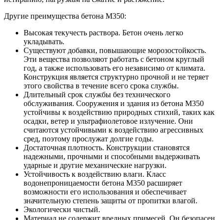
Другие преимущества бетона M350:
Высокая текучесть раствора. Бетон очень легко
укладывать.
Существуют добавки, повышающие морозостойкость.
Эти вещества позволяют работать с бетоном круглый
год, а также использовать его независимо от климата.
Конструкция является структурно прочной и не теряет
этого свойства в течение всего срока службы.
Длительный срок службы без технического
обслуживания. Сооружения и здания из бетона М350
устойчивы к воздействию природных стихий, таких как
осадки, ветер и ультрафиолетовое излучение. Они
считаются устойчивыми к воздействию агрессивных
сред, поэтому прослужат долгие годы.
Достаточная плотность. Конструкции становятся
надежными, прочными и способными выдерживать
ударные и другие механические нагрузки.
Устойчивость к воздействию влаги. Класс
водонепроницаемости бетона М350 расширяет
возможности его использования и обеспечивает
значительную степень защиты от пропитки влагой.
Экологически чистый.
Материал не содержит вредных примесей. Он безопасен