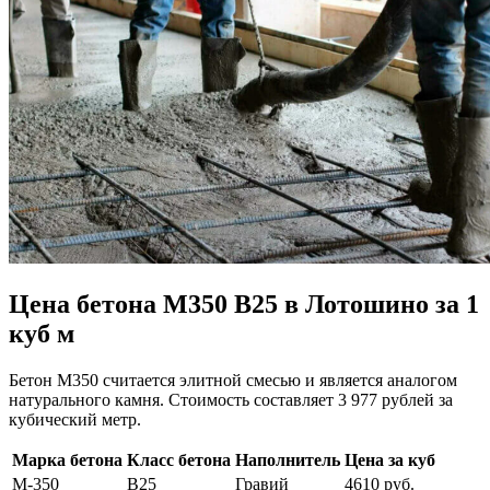
Цена бетона М350 В25 в Лотошино за 1
куб м
Бетон М350 считается элитной смесью и является аналогом
натурального камня. Стоимость составляет 3 977 рублей за
кубический метр.
Марка бетона
Класс бетона
Наполнитель
Цена за куб
М-350
В25
Гравий
4610 руб.