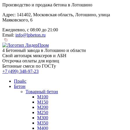
Производство и продажа бетона в Лотошино
Адрес: 141402, Московская область, Лотошино, улица
Маяковского, 6
Ежедневно, с 08:00 до 21:00
Email:
info@lpbeton.ru
4 Бетонный завода в Лотошино и области
Свой автопарк миксеров и АБН
Отсрочка оплаты для юрлиц
Бетонные смеси по ГОСТу
+7 (499)
348-97-23
Прайс
Бетон
Товарный бетон
М100
М150
М200
М250
М300
М350
М400