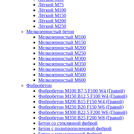
Лёгкий М75
Лёгкий М100
Лёгкий М150
Лёгкий М200
Лёгкий М250
Мелкозернистый бетон
Мелкозернистый М100
Мелкозернистый М150
Мелкозернистый М200
Мелкозернистый М250
Мелкозернистый М300
Мелкозернистый М350
Мелкозернистый М400
Мелкозернистый М500
Мелкозернистый М600
Фибробетон
Фибробетон М100 B7,5 F100 W4 (Гравий)
Фибробетон М150 B12,5 F100 W4 (Гравий)
Фибробетон М200 B15 F150 W4 (Гравий)
Фибробетон М250 B20 F150 W6 (Гравий)
Фибробетон М300 B22,5 F200 W6 (Гравий)
Фибробетон М350 B25 F200 W8 (Гравий)
Бетон со стеклянной фиброй
Бетон с полипропиленовой фиброй
Бетон с металлической фиброй