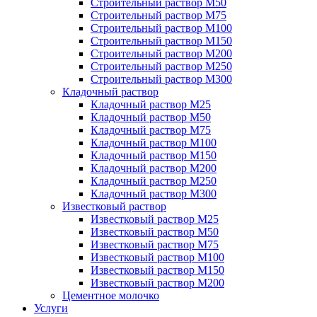
Строительный раствор М50
Строительный раствор М75
Строительный раствор М100
Строительный раствор М150
Строительный раствор М200
Строительный раствор М250
Строительный раствор М300
Кладочный раствор
Кладочный раствор М25
Кладочный раствор М50
Кладочный раствор М75
Кладочный раствор М100
Кладочный раствор М150
Кладочный раствор М200
Кладочный раствор М250
Кладочный раствор М300
Известковый раствор
Известковый раствор М25
Известковый раствор М50
Известковый раствор М75
Известковый раствор М100
Известковый раствор М150
Известковый раствор М200
Цементное молочко
Услуги