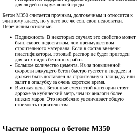
для людей и окружающей среды.
Бетон М350 считается прочным, долговечным и относится к
элитному классу, но у него все же есть свои недостатки.
Перечислим основные:
Подвижность. В некоторых случаях это свойство может
быть скорее недостатком, чем преимуществом
строительного материала. Если в состав введены
пластификаторы, готовый раствор не будет пригоден
для всех видов бетонных работ.
Большое количество цемента. Из-за повышенной
скорости вяжущего бетон быстро густеет и твердеет и
должен быть доставлен на строительную площадку или
залит в опалубку за очень короткое время.
Высокая цена. Бетонные смеси этой категории стоят
дороже за кубический метр, чем их аналоги более
низких марок. Это неизбежно увеличивает общую
стоимость строительства.
Частые вопросы о бетоне М350