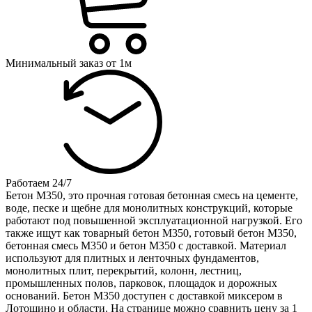
Минимальный заказ от 1м
Работаем 24/7
Бетон М350, это прочная готовая бетонная смесь на цементе,
воде, песке и щебне для монолитных конструкций, которые
работают под повышенной эксплуатационной нагрузкой. Его
также ищут как товарный бетон М350, готовый бетон М350,
бетонная смесь М350 и бетон М350 с доставкой. Материал
используют для плитных и ленточных фундаментов,
монолитных плит, перекрытий, колонн, лестниц,
промышленных полов, парковок, площадок и дорожных
оснований. Бетон М350 доступен с доставкой миксером в
Лотошино и области. На странице можно сравнить цену за 1