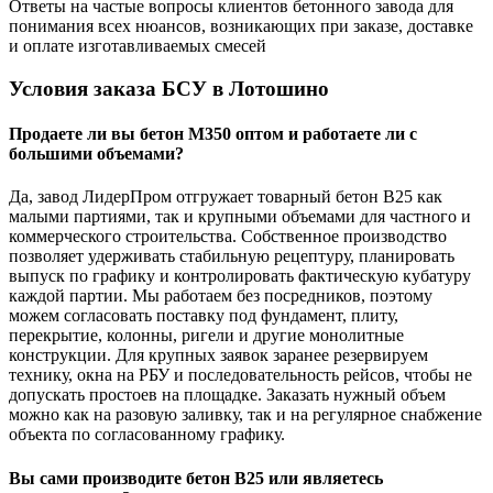
Ответы на частые вопросы клиентов бетонного завода для
понимания всех нюансов, возникающих при заказе, доставке
и оплате изготавливаемых смесей
Условия заказа БСУ в Лотошино
Продаете ли вы бетон М350 оптом и работаете ли с
большими объемами?
Да, завод ЛидерПром отгружает товарный бетон В25 как
малыми партиями, так и крупными объемами для частного и
коммерческого строительства. Собственное производство
позволяет удерживать стабильную рецептуру, планировать
выпуск по графику и контролировать фактическую кубатуру
каждой партии. Мы работаем без посредников, поэтому
можем согласовать поставку под фундамент, плиту,
перекрытие, колонны, ригели и другие монолитные
конструкции. Для крупных заявок заранее резервируем
технику, окна на РБУ и последовательность рейсов, чтобы не
допускать простоев на площадке. Заказать нужный объем
можно как на разовую заливку, так и на регулярное снабжение
объекта по согласованному графику.
Вы сами производите бетон В25 или являетесь