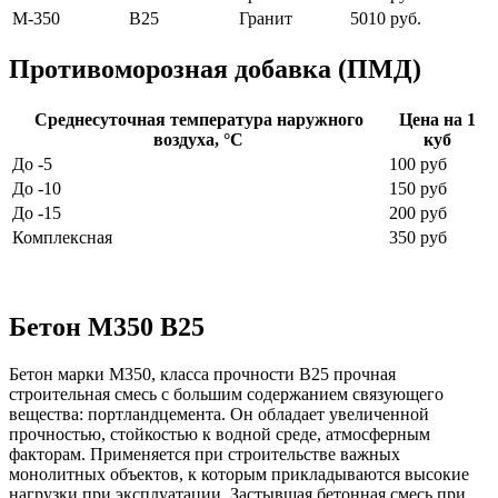
М-350
В25
Гранит
5010 руб.
Противоморозная добавка (ПМД)
Среднесуточная температура наружного
Цена на 1
воздуха, °C
куб
До -5
100 руб
До -10
150 руб
До -15
200 руб
Комплексная
350 руб
Бетон М350 В25
Бетон марки М350, класса прочности B25 прочная
строительная смесь с большим содержанием связующего
вещества: портландцемента. Он обладает увеличенной
прочностью, стойкостью к водной среде, атмосферным
факторам. Применяется при строительстве важных
монолитных объектов, к которым прикладываются высокие
нагрузки при эксплуатации. Застывшая бетонная смесь при