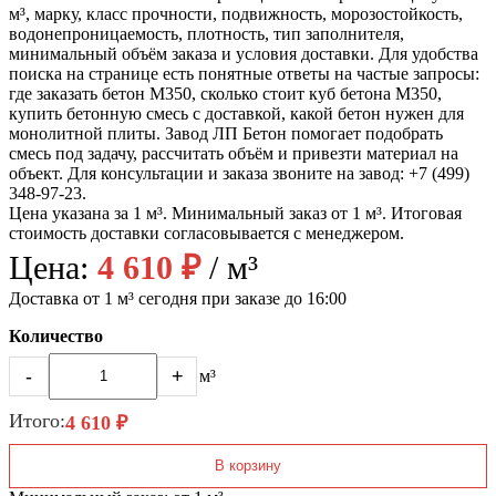
м³, марку, класс прочности, подвижность, морозостойкость,
водонепроницаемость, плотность, тип заполнителя,
минимальный объём заказа и условия доставки. Для удобства
поиска на странице есть понятные ответы на частые запросы:
где заказать бетон М350, сколько стоит куб бетона М350,
купить бетонную смесь с доставкой, какой бетон нужен для
монолитной плиты. Завод ЛП Бетон помогает подобрать
смесь под задачу, рассчитать объём и привезти материал на
объект. Для консультации и заказа звоните на завод: +7 (499)
348-97-23.
Цена указана за 1 м³. Минимальный заказ от 1 м³. Итоговая
стоимость доставки согласовывается с менеджером.
Цена:
4 610 ₽
/ м³
Доставка от 1 м³ сегодня при заказе до 16:00
Количество
-
+
м³
Итого:
4 610 ₽
В корзину