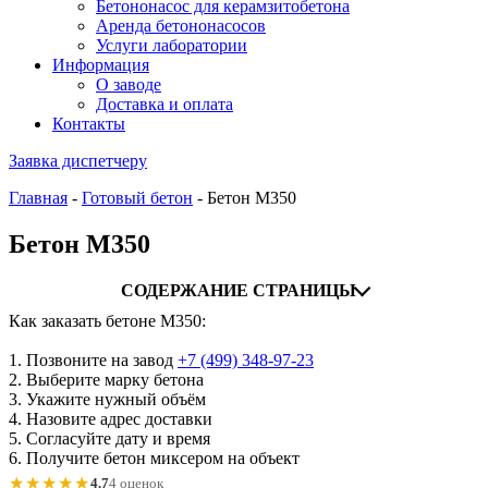
Бетононасос для керамзитобетона
Аренда бетононасосов
Услуги лаборатории
Информация
О заводе
Доставка и оплата
Контакты
Заявка диспетчеру
Главная
-
Готовый бетон
-
Бетон М350
Бетон М350
СОДЕРЖАНИЕ СТРАНИЦЫ
Как заказать бетоне М350:
1. Позвоните на завод
+7 (499)
348-97-23
2. Выберите марку бетона
3. Укажите нужный объём
4. Назовите адрес доставки
5. Согласуйте дату и время
6. Получите бетон миксером на объект
★★★★★
4.7
4 оценок