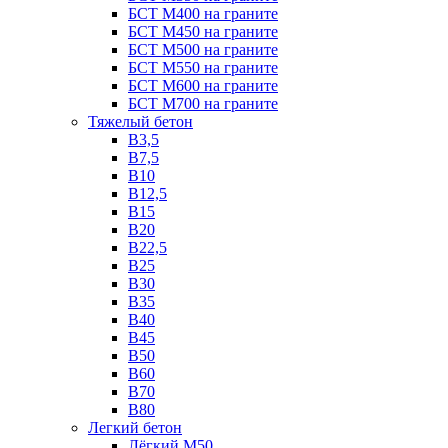
БСТ М400 на граните
БСТ М450 на граните
БСТ М500 на граните
БСТ М550 на граните
БСТ М600 на граните
БСТ М700 на граните
Тяжелый бетон
В3,5
B7,5
В10
В12,5
B15
B20
В22,5
В25
B30
В35
B40
В45
B50
B60
B70
B80
Легкий бетон
Лёгкий М50