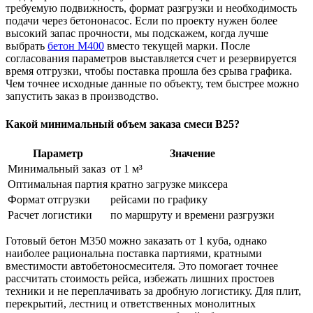
требуемую подвижность, формат разгрузки и необходимость
подачи через бетононасос. Если по проекту нужен более
высокий запас прочности, мы подскажем, когда лучше
выбрать
бетон М400
вместо текущей марки. После
согласования параметров выставляется счет и резервируется
время отгрузки, чтобы поставка прошла без срыва графика.
Чем точнее исходные данные по объекту, тем быстрее можно
запустить заказ в производство.
Какой минимальный объем заказа смеси В25?
Параметр
Значение
Минимальный заказ
от 1 м³
Оптимальная партия
кратно загрузке миксера
Формат отгрузки
рейсами по графику
Расчет логистики
по маршруту и времени разгрузки
Готовый бетон М350 можно заказать от 1 куба, однако
наиболее рациональна поставка партиями, кратными
вместимости автобетоносмесителя. Это помогает точнее
рассчитать стоимость рейса, избежать лишних простоев
техники и не переплачивать за дробную логистику. Для плит,
перекрытий, лестниц и ответственных монолитных