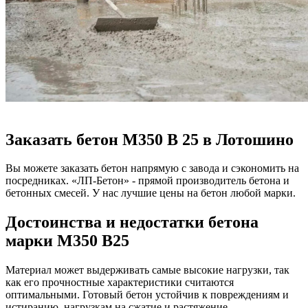
Заказать бетон М350 В 25 в Лотошино
Вы можете заказать бетон напрямую с завода и сэкономить на
посредниках. «ЛП-Бетон» - прямой производитель бетона и
бетонных смесей. У нас лучшие цены на бетон любой марки.
Достоинства и недостатки бетона
марки М350 B25
Материал может выдерживать самые высокие нагрузки, так
как его прочностные характеристики считаются
оптимальными. Готовый бетон устойчив к повреждениям и
истиранию, нагрузкам на сжатие и растяжение.