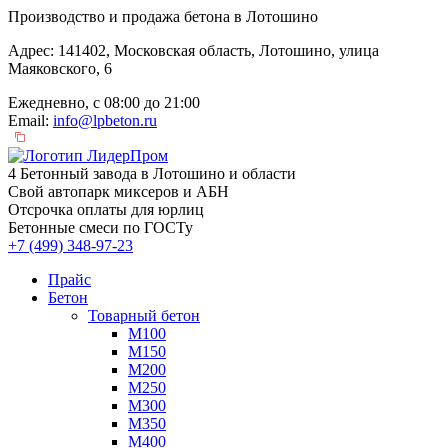
Производство и продажа бетона в Лотошино
Адрес: 141402, Московская область, Лотошино, улица
Маяковского, 6
Ежедневно, с 08:00 до 21:00
Email:
info@lpbeton.ru
4 Бетонный завода в Лотошино и области
Свой автопарк миксеров и АБН
Отсрочка оплаты для юрлиц
Бетонные смеси по ГОСТу
+7 (499)
348-97-23
Прайс
Бетон
Товарный бетон
М100
М150
М200
М250
М300
М350
М400