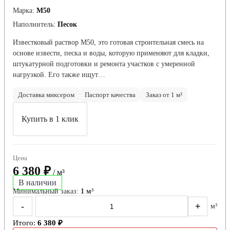
Марка:
М50
Наполнитель:
Песок
Известковый раствор М50, это готовая строительная смесь на
основе извести, песка и воды, которую применяют для кладки,
штукатурной подготовки и ремонта участков с умеренной
нагрузкой. Его также ищут…
Доставка миксером
Паспорт качества
Заказ от 1 м³
Купить в 1 клик
Цена
6 380 ₽
/ м³
В наличии
Минимальный заказ:
1 м³
-
+
м³
Итого:
6 380 ₽