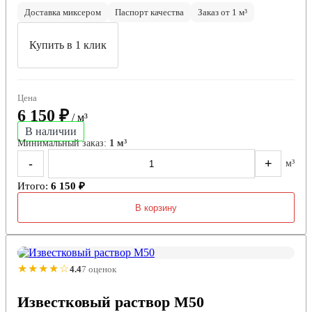
Доставка миксером
Паспорт качества
Заказ от 1 м³
Купить в 1 клик
Цена
6 150 ₽
/ м³
В наличии
Минимальный заказ:
1 м³
-
+
м³
Итого:
6 150 ₽
В корзину
★★★★☆
4.4
7 оценок
Известковый раствор М50