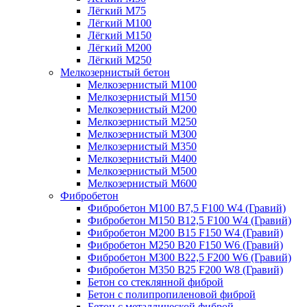
Лёгкий М75
Лёгкий М100
Лёгкий М150
Лёгкий М200
Лёгкий М250
Мелкозернистый бетон
Мелкозернистый М100
Мелкозернистый М150
Мелкозернистый М200
Мелкозернистый М250
Мелкозернистый М300
Мелкозернистый М350
Мелкозернистый М400
Мелкозернистый М500
Мелкозернистый М600
Фибробетон
Фибробетон М100 B7,5 F100 W4 (Гравий)
Фибробетон М150 B12,5 F100 W4 (Гравий)
Фибробетон М200 B15 F150 W4 (Гравий)
Фибробетон М250 B20 F150 W6 (Гравий)
Фибробетон М300 B22,5 F200 W6 (Гравий)
Фибробетон М350 B25 F200 W8 (Гравий)
Бетон со стеклянной фиброй
Бетон с полипропиленовой фиброй
Бетон с металлической фиброй