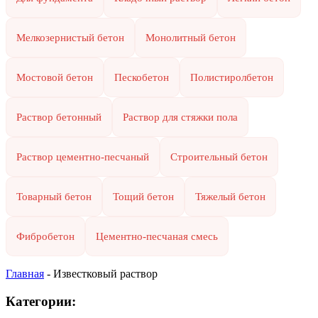
Мелкозернистый бетон
Монолитный бетон
Мостовой бетон
Пескобетон
Полистиролбетон
Раствор бетонный
Раствор для стяжки пола
Раствор цементно-песчаный
Строительный бетон
Товарный бетон
Тощий бетон
Тяжелый бетон
Фибробетон
Цементно-песчаная смесь
Главная
-
Известковый раствор
Категории: