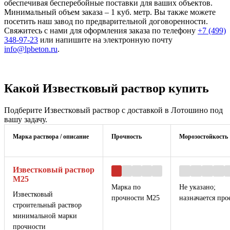
обеспечивая бесперебойные поставки для ваших объектов.
Минимальный объем заказа – 1 куб. метр. Вы также можете
посетить наш завод по предварительной договоренности.
Свяжитесь с нами для оформления заказа по телефону
+7 (499)
348-97-23
или напишите на электронную почту
info@lpbeton.ru
.
Какой Известковый раствор купить
Подберите Известковый раствор с доставкой в Лотошино под
вашу задачу.
Марка раствора / описание
Прочность
Морозостойкость
Известковый раствор
М25
Марка по
Не указано;
Известковый
прочности М25
назначается про
строительный раствор
минимальной марки
прочности