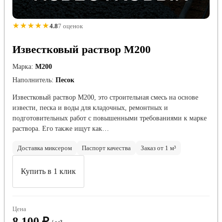
★★★★★
4.8
7 оценок
Известковый раствор М200
Марка:
М200
Наполнитель:
Песок
Известковый раствор М200, это строительная смесь на основе
извести, песка и воды для кладочных, ремонтных и
подготовительных работ с повышенными требованиями к марке
раствора. Его также ищут как…
Доставка миксером
Паспорт качества
Заказ от 1 м³
Купить в 1 клик
Цена
8 100 ₽