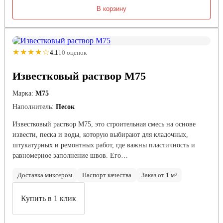
В корзину
★★★★☆
4.1
10 оценок
Известковый раствор М75
Марка:
М75
Наполнитель:
Песок
Известковый раствор М75, это строительная смесь на основе
извести, песка и воды, которую выбирают для кладочных,
штукатурных и ремонтных работ, где важны пластичность и
равномерное заполнение швов. Его…
Доставка миксером
Паспорт качества
Заказ от 1 м³
Купить в 1 клик