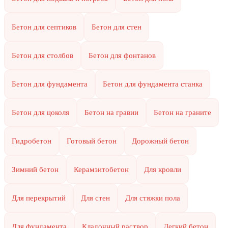
Бетон для септиков
Бетон для стен
Бетон для столбов
Бетон для фонтанов
Бетон для фундамента
Бетон для фундамента станка
Бетон для цоколя
Бетон на гравии
Бетон на граните
Гидробетон
Готовый бетон
Дорожный бетон
Зимний бетон
Керамзитобетон
Для кровли
Для перекрытий
Для стен
Для стяжки пола
Для фундамента
Кладочный раствор
Легкий бетон