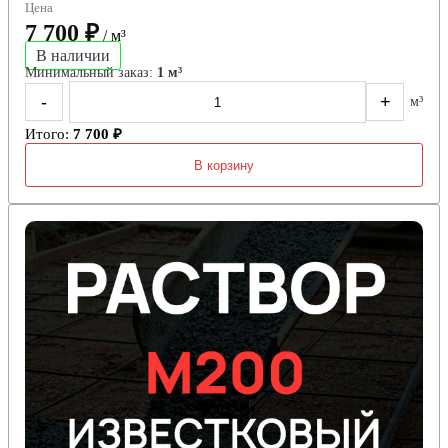
Цена
7 700 ₽
/ м³
В наличии
Минимальный заказ:
1 м³
-
+
м³
Итого:
7 700 ₽
В корзину