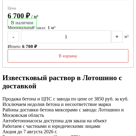
Цена
6 700 ₽
/ м³
В наличии
Минимальный заказ:
1 м³
-
+
м³
Итого:
6 700 ₽
В корзину
Известковый раствор в Лотошино с
доставкой
Продажа бетона и ЦПС с завода по цене от 3850 руб. за куб.
Исключаем недолив бетона и несоответствие марки
Районы доставки бетона миксерами с завода: Лотошино и
Московская область
Автобетононасосы доступны для заказа на объект
Работаем с частными и юридическими лицами
Акция до 7 августа 2026 г.