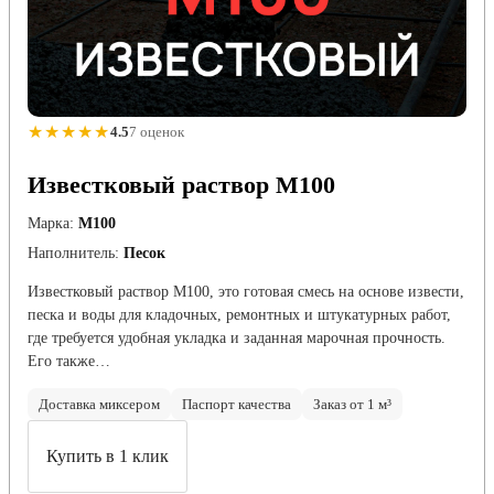
★★★★★
4.5
7 оценок
Известковый раствор М100
Марка:
М100
Наполнитель:
Песок
Известковый раствор М100, это готовая смесь на основе извести,
песка и воды для кладочных, ремонтных и штукатурных работ,
где требуется удобная укладка и заданная марочная прочность.
Его также…
Доставка миксером
Паспорт качества
Заказ от 1 м³
Купить в 1 клик