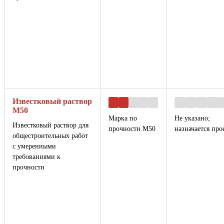
Известковый раствор
М50
Марка по
Не указано;
Известковый раствор для
прочности М50
назначается про
общестроительных работ
с умеренными
требованиями к
прочности