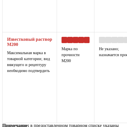
Известковый раствор
М200
Марка по
Не указано;
Максимальная марка в
прочности
назначается про
товарной категории; вид
М200
вяжущего и рецептуру
необходимо подтвердить
Примечание:
в предоставленном товарном списке указаны