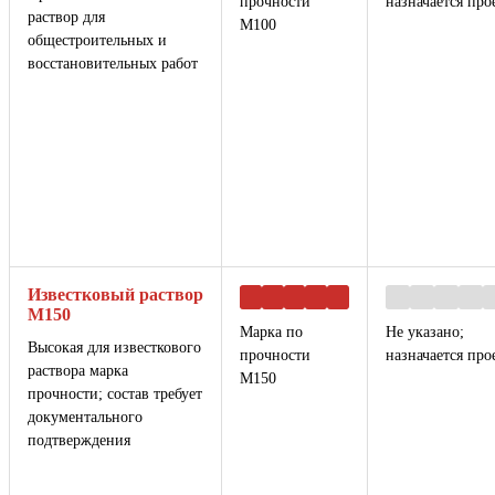
прочности
назначается про
раствор для
М100
общестроительных и
восстановительных работ
Известковый раствор
М150
Марка по
Не указано;
Высокая для известкового
прочности
назначается про
раствора марка
М150
прочности; состав требует
документального
подтверждения