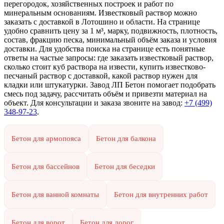
перегородок, хозяйственных построек и работ по
минеральным основаниям. Известковый раствор можно
заказать с доставкой в Лотошино и области. На странице
удобно сравнить цену за 1 м³, марку, подвижность, плотность,
состав, фракцию песка, минимальный объём заказа и условия
доставки. Для удобства поиска на странице есть понятные
ответы на частые запросы: где заказать известковый раствор,
сколько стоит куб раствора на извести, купить известково-
песчаный раствор с доставкой, какой раствор нужен для
кладки или штукатурки. Завод ЛП Бетон помогает подобрать
смесь под задачу, рассчитать объём и привезти материал на
объект. Для консультации и заказа звоните на завод:
+7 (499)
348-97-23
.
Бетон для армопояса
Бетон для балкона
Бетон для бассейнов
Бетон для беседки
Бетон для ванной комнаты
Бетон для внутренних работ
Бетон для ворот
Бетон для дорог