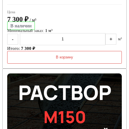
Цена
7 300 ₽
/ м³
В наличии
Минимальный заказ:
1 м³
-
+
м³
Итого:
7 300 ₽
В корзину