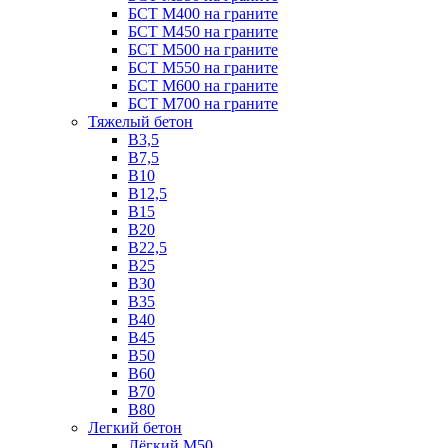
БСТ М400 на граните
БСТ М450 на граните
БСТ М500 на граните
БСТ М550 на граните
БСТ М600 на граните
БСТ М700 на граните
Тяжелый бетон
В3,5
B7,5
В10
В12,5
B15
B20
В22,5
В25
B30
В35
B40
В45
B50
B60
B70
B80
Легкий бетон
Лёгкий М50