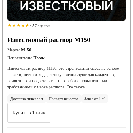
★★★★★
4.5
7 оценок
Известковый раствор М150
Марка:
М150
Наполнитель:
Песок
Известковый раствор М150, это строительная смесь на основе
извести, песка и воды, которую используют для кладочных,
ремонтных и подготовительных работ с повышенными
требованиями к марке раствора. Его также…
Доставка миксером
Паспорт качества
Заказ от 1 м³
Купить в 1 клик