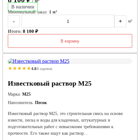
/ м³
В наличии
Минимальный заказ:
1 м³
-
+
м³
Итого:
8 100 ₽
В корзину
★★★★★
4.8
4 оценок
Известковый раствор М25
Марка:
М25
Наполнитель:
Песок
Известковый раствор М25, это строительная смесь на основе
извести, песка и воды для кладочных, штукатурных и
подготовительных работ с невысокими требованиями к
прочности. Его также ищут как раствор…