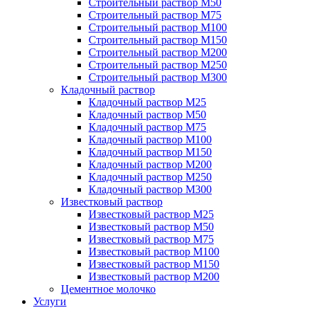
Строительный раствор М50
Строительный раствор М75
Строительный раствор М100
Строительный раствор М150
Строительный раствор М200
Строительный раствор М250
Строительный раствор М300
Кладочный раствор
Кладочный раствор М25
Кладочный раствор М50
Кладочный раствор М75
Кладочный раствор М100
Кладочный раствор М150
Кладочный раствор М200
Кладочный раствор М250
Кладочный раствор М300
Известковый раствор
Известковый раствор М25
Известковый раствор М50
Известковый раствор М75
Известковый раствор М100
Известковый раствор М150
Известковый раствор М200
Цементное молочко
Услуги