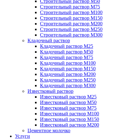
Строительный раствор М50
Строительный раствор М75
Строительный раствор М100
Строительный раствор М150
Строительный раствор М200
Строительный раствор М250
Строительный раствор М300
Кладочный раствор
Кладочный раствор М25
Кладочный раствор М50
Кладочный раствор М75
Кладочный раствор М100
Кладочный раствор М150
Кладочный раствор М200
Кладочный раствор М250
Кладочный раствор М300
Известковый раствор
Известковый раствор М25
Известковый раствор М50
Известковый раствор М75
Известковый раствор М100
Известковый раствор М150
Известковый раствор М200
Цементное молочко
Услуги