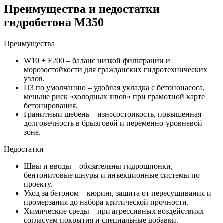
Преимущества и недостатки
гидробетона М350
Преимущества
W10 + F200 – баланс низкой фильтрации и
морозостойкости для гражданских гидротехнических
узлов.
П3 по умолчанию – удобная укладка с бетононасоса,
меньше риск «холодных швов» при грамотной карте
бетонирования.
Гранитный щебень – износостойкость, повышенная
долговечность в брызговой и переменно-уровневой
зоне.
Недостатки
Швы и вводы – обязательны гидрошпонки,
бентонитовые шнуры и инъекционные системы по
проекту.
Уход за бетоном –
кюринг
, защита от пересушивания и
промерзания до набора критической прочности.
Химические среды – при агрессивных воздействиях
согласуем покрытия и специальные добавки.