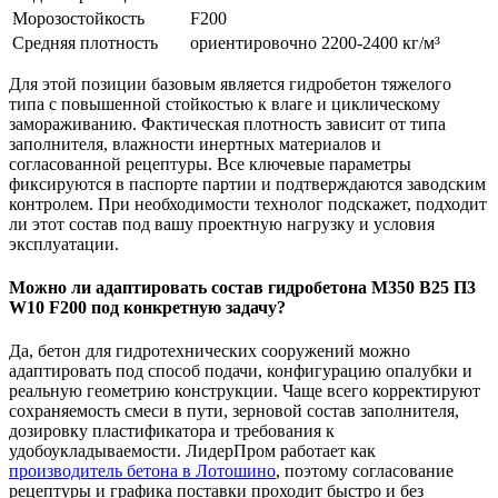
Морозостойкость
F200
Средняя плотность
ориентировочно 2200-2400 кг/м³
Для этой позиции базовым является гидробетон тяжелого
типа с повышенной стойкостью к влаге и циклическому
замораживанию. Фактическая плотность зависит от типа
заполнителя, влажности инертных материалов и
согласованной рецептуры. Все ключевые параметры
фиксируются в паспорте партии и подтверждаются заводским
контролем. При необходимости технолог подскажет, подходит
ли этот состав под вашу проектную нагрузку и условия
эксплуатации.
Можно ли адаптировать состав гидробетона М350 B25 П3
W10 F200 под конкретную задачу?
Да, бетон для гидротехнических сооружений можно
адаптировать под способ подачи, конфигурацию опалубки и
реальную геометрию конструкции. Чаще всего корректируют
сохраняемость смеси в пути, зерновой состав заполнителя,
дозировку пластификатора и требования к
удобоукладываемости. ЛидерПром работает как
производитель бетона в Лотошино
, поэтому согласование
рецептуры и графика поставки проходит быстро и без