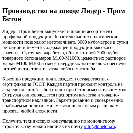
Производство на заводе Лидер - Пром
Бетон
Лидер - Пром Бетон выпускает широкий ассортимент
профильной продукции. Значительные технологические
мощности позволяют изготавливать 3000 кубометров в сутки
бетонной и цементосодержащей продукции высокого
качества. Суточная выработка, объем которой 3000 кубов
товарного бетона марок М100-М1000, цементных растворов
марки М100-М300 и смесей нерудных материалов, обеспечит
потребности строительства любого масштаба.
Качество продукции подтверждает государственная
сертификация ГОСТ. Каждая партия проходит контроль на
аккредитованной лаборатории при бетоносмесительном узле.
Отгрузка сопровождается паспортом качества и товарно-
транспортной накладной. Гарантированно и своевременно
снабжаем монолитными смесями по оптовым расценкам
проекты любой сложности.
Получить техническую консультацию по монолитному
строительству можно написав на почту
info@lpbeton.ru
.