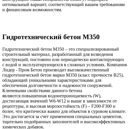
оптимальный вариант, соответствующий вашим требованиям
и финансовым возможностям.
Гидротехнический бетон М350
Гидротехнический бетон М350 – это специализированный
строительный материал, разработанный для возведения
конструкций, постоянно или периодически контактирующих
с водой и эксплуатирующихся в сложных условиях. Компания
Лидер - Пром Бетон производит высококачественный
гидротехнический бетон марки М350 (класс прочности B25),
обладающий уникальными характеристиками для
обеспечения долговечности и надежности сооружений.
Ключевыми свойствами данного бетона
являются повышенная водонепроницаемость (W),
достигающая значений W6-W12 и выше в зависимости от
рецептуры, и высокая морозостойкость (F) – F200-F300 и
более, что критически важно для объектов в суровом климате.
Это достигается за счет применения специальных цементов,
тщательно подобранных заполнителей и высокоэффективных
химических добавок.