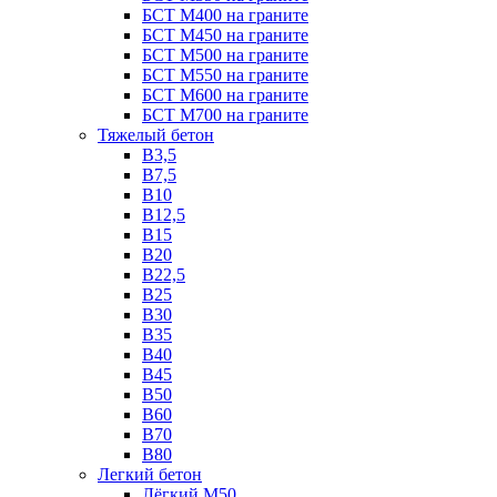
БСТ М400 на граните
БСТ М450 на граните
БСТ М500 на граните
БСТ М550 на граните
БСТ М600 на граните
БСТ М700 на граните
Тяжелый бетон
В3,5
B7,5
В10
В12,5
B15
B20
В22,5
В25
B30
В35
B40
В45
B50
B60
B70
B80
Легкий бетон
Лёгкий М50