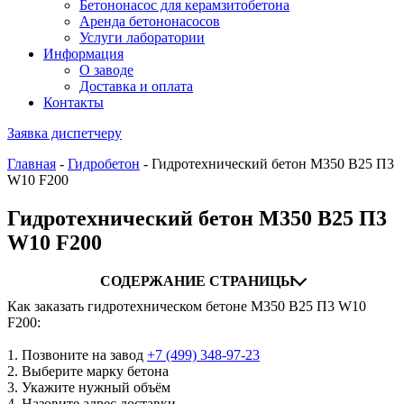
Бетононасос для керамзитобетона
Аренда бетононасосов
Услуги лаборатории
Информация
О заводе
Доставка и оплата
Контакты
Заявка диспетчеру
Главная
-
Гидробетон
-
Гидротехнический бетон М350 B25 П3
W10 F200
Гидротехнический бетон М350 B25 П3
W10 F200
СОДЕРЖАНИЕ СТРАНИЦЫ
Как заказать гидротехническом бетоне М350 B25 П3 W10
F200:
1. Позвоните на завод
+7 (499)
348-97-23
2. Выберите марку бетона
3. Укажите нужный объём
4. Назовите адрес доставки