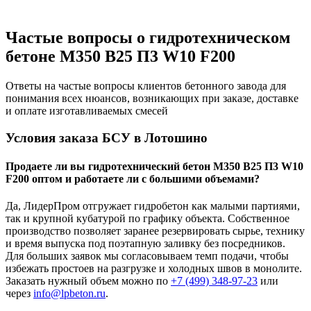
Частые вопросы о гидротехническом
бетоне М350 B25 П3 W10 F200
Ответы на частые вопросы клиентов бетонного завода для
понимания всех нюансов, возникающих при заказе, доставке
и оплате изготавливаемых смесей
Условия заказа БСУ в Лотошино
Продаете ли вы гидротехнический бетон М350 B25 П3 W10
F200 оптом и работаете ли с большими объемами?
Да, ЛидерПром отгружает гидробетон как малыми партиями,
так и крупной кубатурой по графику объекта. Собственное
производство позволяет заранее резервировать сырье, технику
и время выпуска под поэтапную заливку без посредников.
Для больших заявок мы согласовываем темп подачи, чтобы
избежать простоев на разгрузке и холодных швов в монолите.
Заказать нужный объем можно по
+7 (499)
348-97-23
или
через
info@lpbeton.ru
.