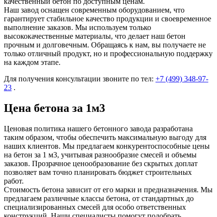
качественный бетон по доступным ценам.
Наш завод оснащен современным оборудованием, что
гарантирует стабильное качество продукции и своевременное
выполнение заказов. Мы используем только
высококачественные материалы, что делает наш бетон
прочным и долговечным. Обращаясь к нам, вы получаете не
только отличный продукт, но и профессиональную поддержку
на каждом этапе.
Для получения консультации звоните по тел:
+7 (499)
348-97-
23
.
Цена бетона за 1м3
Ценовая политика нашего бетонного завода разработана
таким образом, чтобы обеспечить максимальную выгоду для
наших клиентов. Мы предлагаем конкурентоспособные цены
на бетон за 1 м3, учитывая разнообразие смесей и объемы
заказов. Прозрачное ценообразование без скрытых доплат
позволяет вам точно планировать бюджет строительных
работ.
Стоимость бетона зависит от его марки и предназначения. Мы
предлагаем различные классы бетона, от стандартных до
специализированных смесей для особо ответственных
конструкций. Наши специалисты помогут подобрать