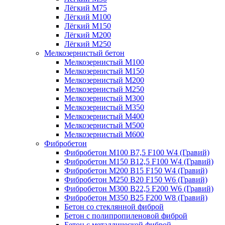
Лёгкий М75
Лёгкий М100
Лёгкий М150
Лёгкий М200
Лёгкий М250
Мелкозернистый бетон
Мелкозернистый М100
Мелкозернистый М150
Мелкозернистый М200
Мелкозернистый М250
Мелкозернистый М300
Мелкозернистый М350
Мелкозернистый М400
Мелкозернистый М500
Мелкозернистый М600
Фибробетон
Фибробетон М100 B7,5 F100 W4 (Гравий)
Фибробетон М150 B12,5 F100 W4 (Гравий)
Фибробетон М200 B15 F150 W4 (Гравий)
Фибробетон М250 B20 F150 W6 (Гравий)
Фибробетон М300 B22,5 F200 W6 (Гравий)
Фибробетон М350 B25 F200 W8 (Гравий)
Бетон со стеклянной фиброй
Бетон с полипропиленовой фиброй
Бетон с металлической фиброй