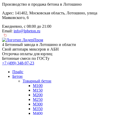
Производство и продажа бетона в Лотошино
Адрес: 141402, Московская область, Лотошино, улица
Маяковского, 6
Ежедневно, с 08:00 до 21:00
Email:
info@lpbeton.ru
4 Бетонный завода в Лотошино и области
Свой автопарк миксеров и АБН
Отсрочка оплаты для юрлиц
Бетонные смеси по ГОСТу
+7 (499)
348-97-23
Прайс
Бетон
Товарный бетон
М100
М150
М200
М250
М300
М350
М400