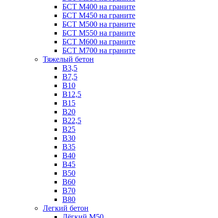
БСТ М400 на граните
БСТ М450 на граните
БСТ М500 на граните
БСТ М550 на граните
БСТ М600 на граните
БСТ М700 на граните
Тяжелый бетон
В3,5
B7,5
В10
В12,5
B15
B20
В22,5
В25
B30
В35
B40
В45
B50
B60
B70
B80
Легкий бетон
Лёгкий М50