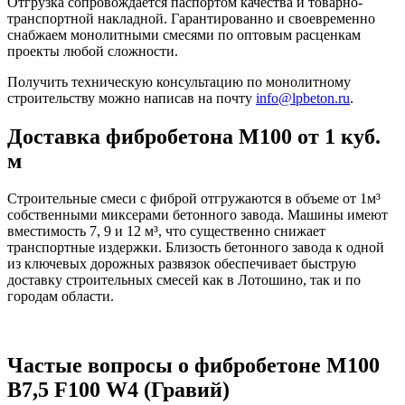
Отгрузка сопровождается паспортом качества и товарно-
транспортной накладной. Гарантированно и своевременно
снабжаем монолитными смесями по оптовым расценкам
проекты любой сложности.
Получить техническую консультацию по монолитному
строительству можно написав на почту
info@lpbeton.ru
.
Доставка фибробетона М100 от 1 куб.
м
Строительные смеси с фиброй отгружаются в объеме от 1м³
собственными миксерами бетонного завода. Машины имеют
вместимость 7, 9 и 12 м³, что существенно снижает
транспортные издержки. Близость бетонного завода к одной
из ключевых дорожных развязок обеспечивает быструю
доставку строительных смесей как в Лотошино, так и по
городам области.
Частые вопросы о фибробетоне М100
B7,5 F100 W4 (Гравий)