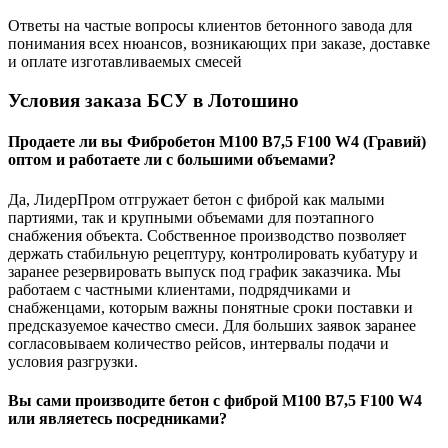
Ответы на частые вопросы клиентов бетонного завода для
понимания всех нюансов, возникающих при заказе, доставке
и оплате изготавливаемых смесей
Условия заказа БСУ в Лотошино
Продаете ли вы Фибробетон М100 B7,5 F100 W4 (Гравий)
оптом и работаете ли с большими объемами?
Да, ЛидерПром отгружает бетон с фиброй как малыми
партиями, так и крупными объемами для поэтапного
снабжения объекта. Собственное производство позволяет
держать стабильную рецептуру, контролировать кубатуру и
заранее резервировать выпуск под график заказчика. Мы
работаем с частными клиентами, подрядчиками и
снабженцами, которым важны понятные сроки поставки и
предсказуемое качество смеси. Для больших заявок заранее
согласовываем количество рейсов, интервалы подачи и
условия разгрузки.
Вы сами производите бетон с фиброй М100 B7,5 F100 W4
или являетесь посредниками?