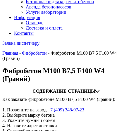
Бетононасос для керамзитобетона
Аренда бетононасосов
Услуги лаборатории
Информация
О заводе
Доставка и оплата
Контакты
Заявка диспетчеру
Главная
-
Фибробетон
-
Фибробетон М100 B7,5 F100 W4
(Гравий)
Фибробетон М100 B7,5 F100 W4
(Гравий)
СОДЕРЖАНИЕ СТРАНИЦЫ
Как заказать фибробетоне М100 B7,5 F100 W4 (Гравий):
1. Позвоните на завод
+7 (499)
348-97-23
2. Выберите марку бетона
3. Укажите нужный объём
4. Назовите адрес доставки
5. Согласуйте дату и время