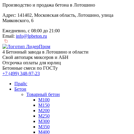
Производство и продажа бетона в Лотошино
Адрес: 141402, Московская область, Лотошино, улица
Маяковского, 6
Ежедневно, с 08:00 до 21:00
Email:
info@lpbeton.ru
4 Бетонный завода в Лотошино и области
Свой автопарк миксеров и АБН
Отсрочка оплаты для юрлиц
Бетонные смеси по ГОСТу
+7 (499)
348-97-23
Прайс
Бетон
Товарный бетон
М100
М150
М200
М250
М300
М350
М400