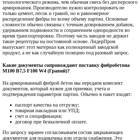
технологического режима, чем обычная смесь без дисперсного
армирования. Производителю нужно контролировать не
только цемент, песок и гравий, но и равномерное
распределение фибры по всему объему партии. Основные
сложности обычно связаны с точным дозированием добавок,
удержанием подвижности и сохранением однородности во
время транспортировки. Поэтому часть заводов не держит
такие рецептуры на постоянной основе. ЛидерПром
выпускает этот материал как полноценный заводской
продукт, а не как случайную позицию под разовый запрос.
Какие документы сопровождают поставку фибробетона
М100 B7,5 F100 W4 (Гравий)?
На армированный фиброй бетон мы передаем комплект
документов, который нужен для приемки, учета и
подтверждения параметров партии. Обычно в пакет входят:
паспорт качества на отгрузку;
товарная накладная или УПД;
счет и спецификация;
договор при безналичной оплате.
По запросу заранее согласовываем состав закрывающих
документов для подрядчика или отдела снабжения. Это