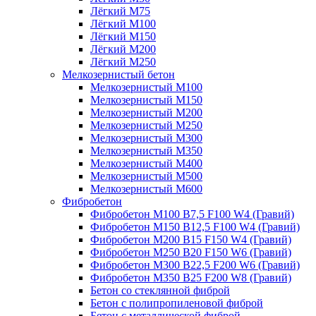
Лёгкий М75
Лёгкий М100
Лёгкий М150
Лёгкий М200
Лёгкий М250
Мелкозернистый бетон
Мелкозернистый М100
Мелкозернистый М150
Мелкозернистый М200
Мелкозернистый М250
Мелкозернистый М300
Мелкозернистый М350
Мелкозернистый М400
Мелкозернистый М500
Мелкозернистый М600
Фибробетон
Фибробетон М100 B7,5 F100 W4 (Гравий)
Фибробетон М150 B12,5 F100 W4 (Гравий)
Фибробетон М200 B15 F150 W4 (Гравий)
Фибробетон М250 B20 F150 W6 (Гравий)
Фибробетон М300 B22,5 F200 W6 (Гравий)
Фибробетон М350 B25 F200 W8 (Гравий)
Бетон со стеклянной фиброй
Бетон с полипропиленовой фиброй
Бетон с металлической фиброй