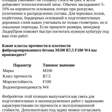
добавляют технологический запас. Обычно закладывают 5-
10% на неровности основания, потери при разгрузке,
уплотнении и распределении состава. Для черновых полов,
подбетонки, бордюрных оснований и подготовительных
дорожных слоев важно учитывать не только геометрию, но и
локальные перепады. Если пришлете размеры, менеджер
ЛидерПром поможет быстро посчитать нужную кубатуру под
ваш этап работ.
Какие классы прочности и плотности
фиброармированного бетона М100 B7,5 F100 W4 вы
производите?
Параметр
Типовое значение
Марка
М100
Класс прочности
B7,5
Морозостойкость
F100
Водонепроницаемость
W4
Фибробетон этой позиции выпускается как смесь для
подготовительных и малонагруженных работ с заданными
характеристиками по прочности и эксплуатационной
стойкости. Дополнительно под задачу можно согласовать