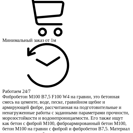
Минимальный заказ от 1м
Работаем 24/7
Фибробетон М100 B7,5 F100 W4 на гравии, это бетонная
смесь на цементе, воде, песке, гравийном щебне и
армирующей фибре, рассчитанная на подготовительные и
ненагруженные работы с заданными параметрами прочности,
морозостойкости и водонепроницаемости. Его также ищут
как бетон с фиброй М100, фиброармированный бетон М100,
бетон М100 на гравии с фиброй и фибробетон В7,5. Материал