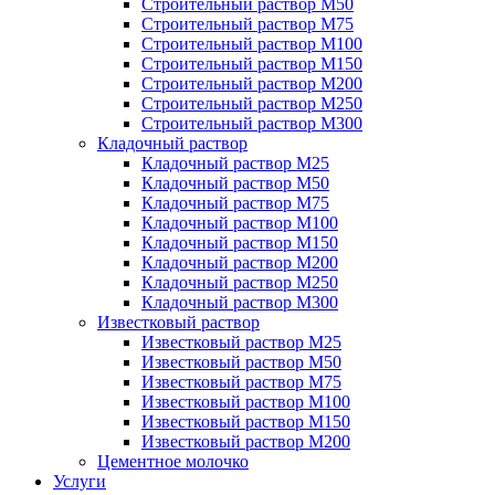
Строительный раствор М50
Строительный раствор М75
Строительный раствор М100
Строительный раствор М150
Строительный раствор М200
Строительный раствор М250
Строительный раствор М300
Кладочный раствор
Кладочный раствор М25
Кладочный раствор М50
Кладочный раствор М75
Кладочный раствор М100
Кладочный раствор М150
Кладочный раствор М200
Кладочный раствор М250
Кладочный раствор М300
Известковый раствор
Известковый раствор М25
Известковый раствор М50
Известковый раствор М75
Известковый раствор М100
Известковый раствор М150
Известковый раствор М200
Цементное молочко
Услуги