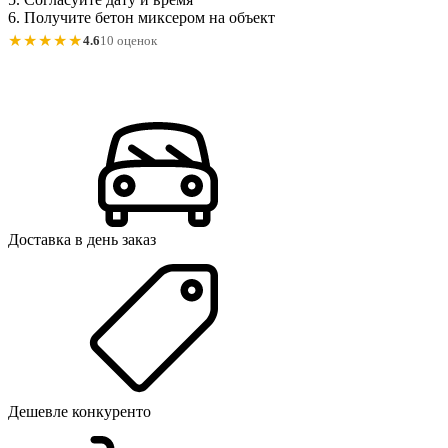
6. Получите бетон миксером на объект
★★★★★
4.6
10 оценок
Доставка в день заказ
Дешевле конкуренто