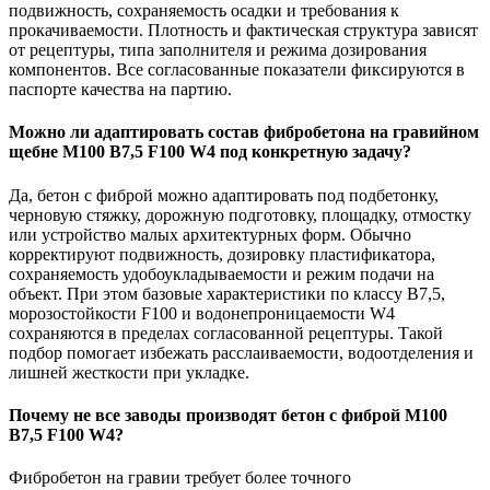
подвижность, сохраняемость осадки и требования к
прокачиваемости. Плотность и фактическая структура зависят
от рецептуры, типа заполнителя и режима дозирования
компонентов. Все согласованные показатели фиксируются в
паспорте качества на партию.
Можно ли адаптировать состав фибробетона на гравийном
щебне М100 B7,5 F100 W4 под конкретную задачу?
Да, бетон с фиброй можно адаптировать под подбетонку,
черновую стяжку, дорожную подготовку, площадку, отмостку
или устройство малых архитектурных форм. Обычно
корректируют подвижность, дозировку пластификатора,
сохраняемость удобоукладываемости и режим подачи на
объект. При этом базовые характеристики по классу B7,5,
морозостойкости F100 и водонепроницаемости W4
сохраняются в пределах согласованной рецептуры. Такой
подбор помогает избежать расслаиваемости, водоотделения и
лишней жесткости при укладке.
Почему не все заводы производят бетон с фиброй М100
B7,5 F100 W4?
Фибробетон на гравии требует более точного