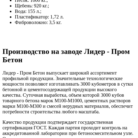
Песок: 1000 кг.;
Щебень: 920 кг.;
Вода: 155 л.;
Пластификатор: 1,72 л.
Фиброволокно: 3,5 кг.
Производство на заводе Лидер - Пром
Бетон
Лидер - Пром Бетон выпускает широкий ассортимент
профильной продукции. Значительные технологические
мощности позволяют изготавливать 3000 кубометров в сутки
бетонной и цементосодержащей продукции высокого
качества. Суточная выработка, объем которой 3000 кубов
товарного бетона марок М100-М1000, цементных растворов
марки М100-М300 и смесей нерудных материалов, обеспечит
потребности строительства любого масштаба.
Качество продукции подтверждает государственная
сертификация ГОСТ. Каждая партия проходит контроль на
аккредитованной лаборатории при бетоносмесительном узле.