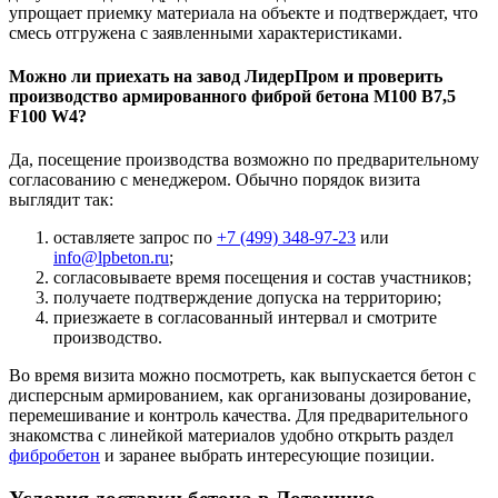
упрощает приемку материала на объекте и подтверждает, что
смесь отгружена с заявленными характеристиками.
Можно ли приехать на завод ЛидерПром и проверить
производство армированного фиброй бетона М100 B7,5
F100 W4?
Да, посещение производства возможно по предварительному
согласованию с менеджером. Обычно порядок визита
выглядит так:
оставляете запрос по
+7 (499)
348-97-23
или
info@lpbeton.ru
;
согласовываете время посещения и состав участников;
получаете подтверждение допуска на территорию;
приезжаете в согласованный интервал и смотрите
производство.
Во время визита можно посмотреть, как выпускается бетон с
дисперсным армированием, как организованы дозирование,
перемешивание и контроль качества. Для предварительного
знакомства с линейкой материалов удобно открыть раздел
фибробетон
и заранее выбрать интересующие позиции.