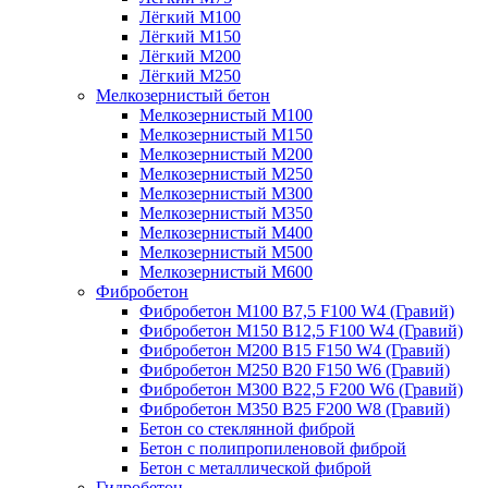
Лёгкий М100
Лёгкий М150
Лёгкий М200
Лёгкий М250
Мелкозернистый бетон
Мелкозернистый М100
Мелкозернистый М150
Мелкозернистый М200
Мелкозернистый М250
Мелкозернистый М300
Мелкозернистый М350
Мелкозернистый М400
Мелкозернистый М500
Мелкозернистый М600
Фибробетон
Фибробетон М100 B7,5 F100 W4 (Гравий)
Фибробетон М150 B12,5 F100 W4 (Гравий)
Фибробетон М200 B15 F150 W4 (Гравий)
Фибробетон М250 B20 F150 W6 (Гравий)
Фибробетон М300 B22,5 F200 W6 (Гравий)
Фибробетон М350 B25 F200 W8 (Гравий)
Бетон со стеклянной фиброй
Бетон с полипропиленовой фиброй
Бетон с металлической фиброй
Гидробетон