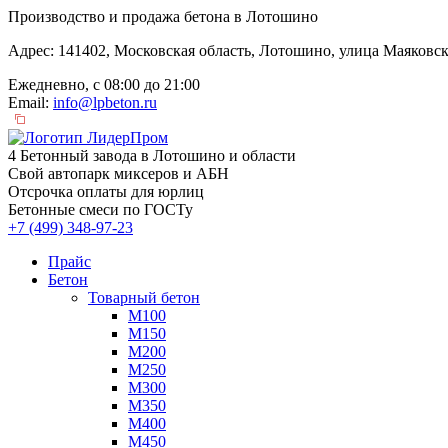
Производство и продажа бетона в Лотошино
Адрес: 141402, Московская область, Лотошино, улица Маяковск
Ежедневно, с 08:00 до 21:00
Email:
info@lpbeton.ru
4 Бетонный завода в Лотошино и области
Свой автопарк миксеров и АБН
Отсрочка оплаты для юрлиц
Бетонные смеси по ГОСТу
+7 (499)
348-97-23
Прайс
Бетон
Товарный бетон
М100
М150
М200
М250
М300
М350
М400
М450