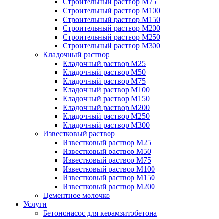
Строительный раствор М75
Строительный раствор М100
Строительный раствор М150
Строительный раствор М200
Строительный раствор М250
Строительный раствор М300
Кладочный раствор
Кладочный раствор М25
Кладочный раствор М50
Кладочный раствор М75
Кладочный раствор М100
Кладочный раствор М150
Кладочный раствор М200
Кладочный раствор М250
Кладочный раствор М300
Известковый раствор
Известковый раствор М25
Известковый раствор М50
Известковый раствор М75
Известковый раствор М100
Известковый раствор М150
Известковый раствор М200
Цементное молочко
Услуги
Бетононасос для керамзитобетона