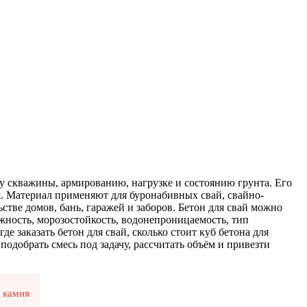
тру скважины, армированию, нагрузке и состоянию грунта. Его
ия. Материал применяют для буронабивных свай, свайно-
тве домов, бань, гаражей и заборов. Бетон для свай можно
ижность, морозостойкость, водонепроницаемость, тип
е заказать бетон для свай, сколько стоит куб бетона для
подобрать смесь под задачу, рассчитать объём и привезти
 камня