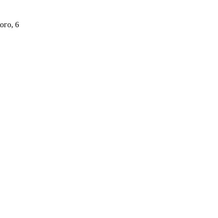
ого, 6