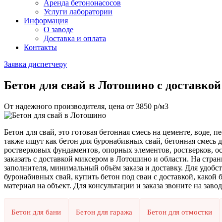
Аренда бетононасосов
Услуги лаборатории
Информация
О заводе
Доставка и оплата
Контакты
Заявка диспетчеру
Бетон для свай
в Лотошино с доставкой
От надежного производителя, цена от
3850
р/м3
Бетон для свай, это готовая бетонная смесь на цементе, воде,
также ищут как бетон для буронабивных свай, бетонная смесь 
ростверковых фундаментов, опорных элементов, ростверков, ос
заказать с доставкой миксером в Лотошино и области. На стран
заполнителя, минимальный объём заказа и доставку. Для удобств
буронабивных свай, купить бетон под сваи с доставкой, какой 
материал на объект. Для консультации и заказа звоните на заво
Бетон для бани
Бетон для гаража
Бетон для отмостки